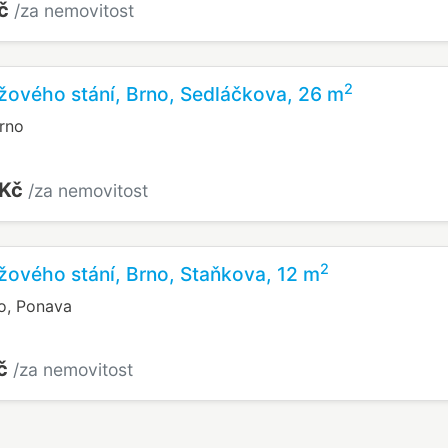
Kč
/za nemovitost
2
žového stání, Brno, Sedláčkova, 26 m
rno
 Kč
/za nemovitost
2
žového stání, Brno, Staňkova, 12 m
o, Ponava
Kč
/za nemovitost