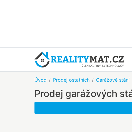
Úvod
Prodej ostatních
Garážové stání
Prodej garážových st