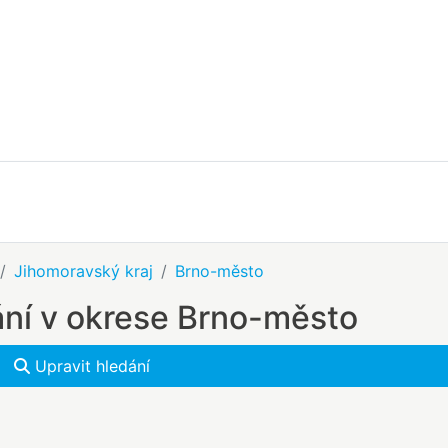
Jihomoravský kraj
Brno-město
ání v okrese Brno-město
Upravit hledání