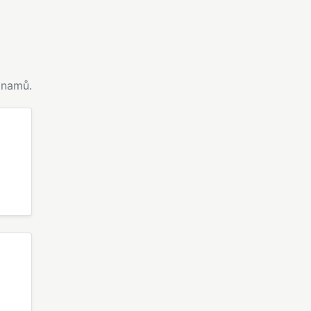
namů.