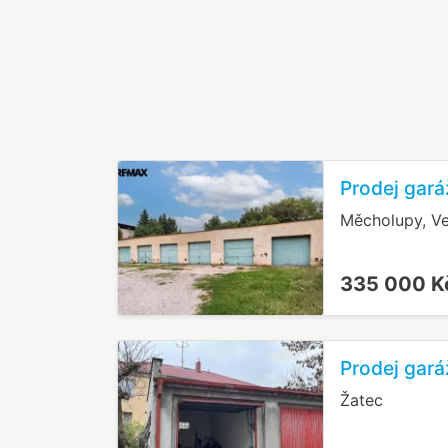
Prodej gará
Měcholupy, V
335 000 
Prodej gará
Žatec