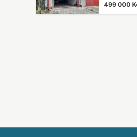
499 000 