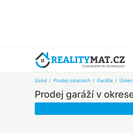
Úvod
Prodej ostatních
Garáže
Ústec
Prodej garáží v okres