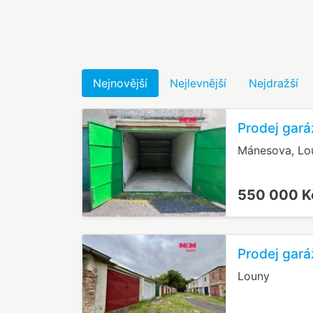
Nejnovější
Nejlevnější
Nejdražší
Prodej gará
Mánesova, Lo
550 000 
Prodej gará
Louny