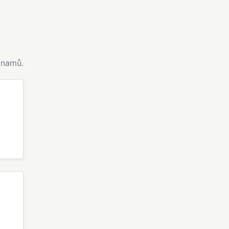
namů.