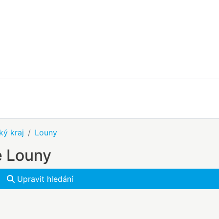
ký kraj
Louny
e Louny
Upravit hledání