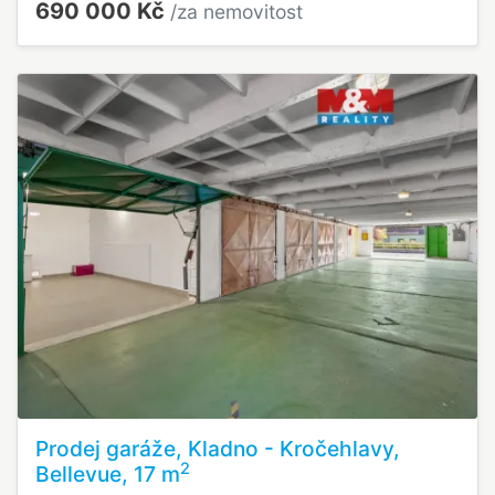
690 000 Kč
/za nemovitost
Prodej garáže, Kladno - Kročehlavy,
2
Bellevue, 17 m