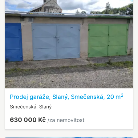
2
Prodej garáže, Slaný, Smečenská, 20 m
Smečenská, Slaný
630 000 Kč
/za nemovitost