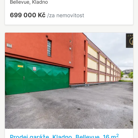
Bellevue, Kladno
699 000 Kč
/za nemovitost
2
Prodej garáže, Kladno, Bellevue, 16 m