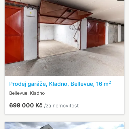
2
Prodej garáže, Kladno, Bellevue, 16 m
Bellevue, Kladno
699 000 Kč
/za nemovitost