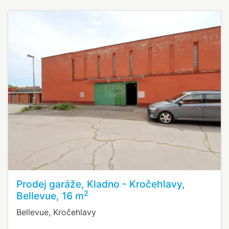
Prodej garáže, Kladno - Kročehlavy,
2
Bellevue, 16 m
Bellevue, Kročehlavy