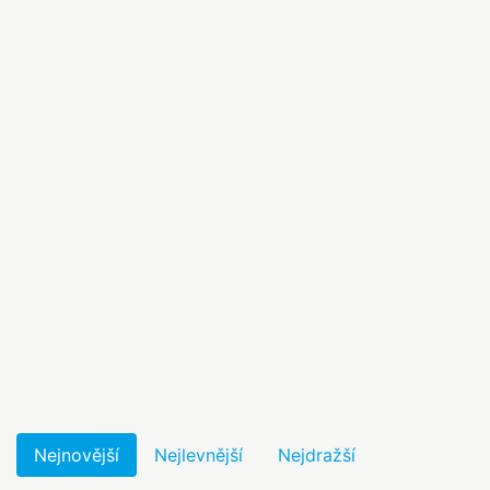
Nejnovější
Nejlevnější
Nejdražší