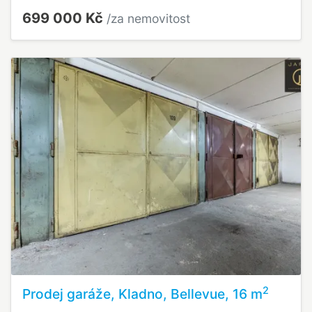
699 000 Kč
/za nemovitost
2
Prodej garáže, Kladno, Bellevue, 16 m