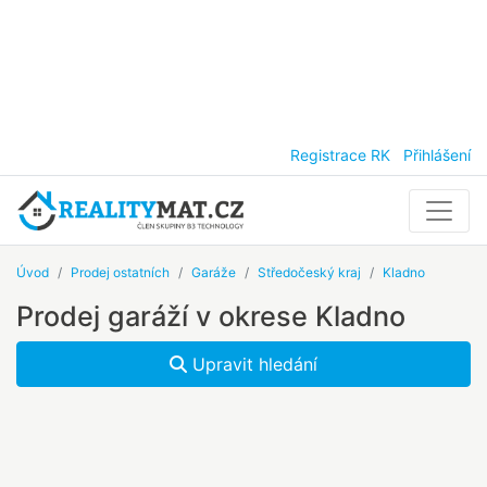
Registrace RK
Přihlášení
Úvod
Prodej ostatních
Garáže
Středočeský kraj
Kladno
Prodej garáží v okrese Kladno
Upravit hledání