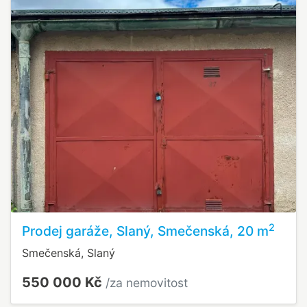
2
Prodej garáže, Slaný, Smečenská, 20 m
Smečenská, Slaný
550 000 Kč
/za nemovitost