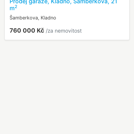
Prodej garáže, Kladno, Šamberkova, 21
2
m
Šamberkova, Kladno
760 000 Kč
/za nemovitost