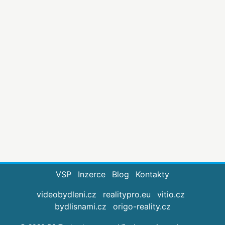
VSP
Inzerce
Blog
Kontakty
videobydleni.cz
realitypro.eu
vitio.cz
bydlisnami.cz
origo-reality.cz