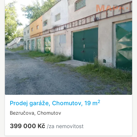
2
Prodej garáže, Chomutov, 19 m
Bezručova, Chomutov
399 000 Kč
/za nemovitost