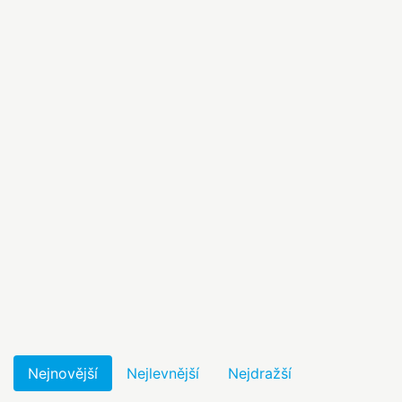
Nejnovější
Nejlevnější
Nejdražší