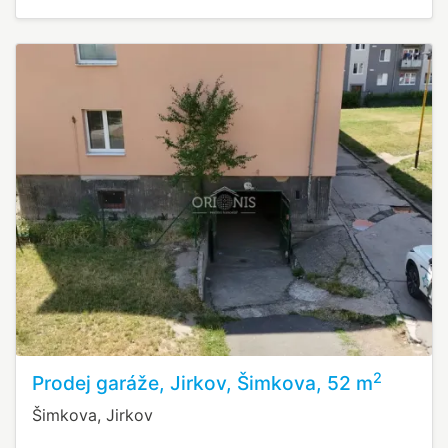
2
Prodej garáže, Jirkov, Šimkova, 52 m
Šimkova, Jirkov