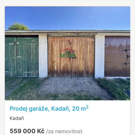
2
Prodej garáže, Kadaň, 20 m
Kadaň
559 000 Kč
/za nemovitost