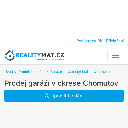
Registrace RK
Přihlášení
Úvod
Prodej ostatních
Garáže
Ústecký kraj
Chomutov
Prodej garáží v okrese Chomutov
Upravit hledání