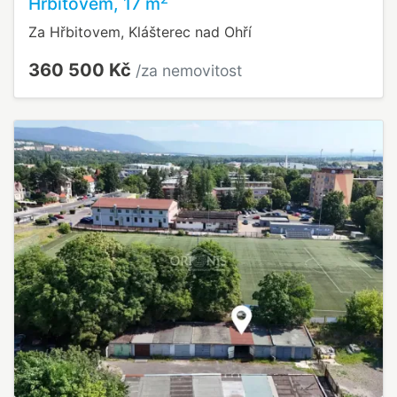
Hřbitovem, 17 m
Za Hřbitovem, Klášterec nad Ohří
360 500 Kč
/za nemovitost