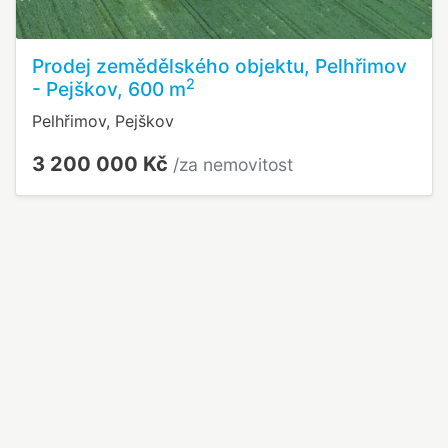
Prodej zemědělského objektu, Pelhřimov
2
- Pejškov, 600 m
Pelhřimov, Pejškov
3 200 000 Kč
/za nemovitost