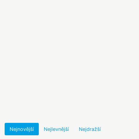
Nejnovější
Nejlevnější
Nejdražší