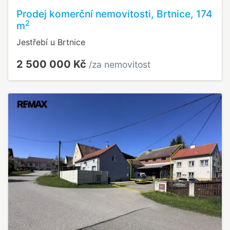
Prodej komerční nemovitosti, Brtnice, 174
2
m
Jestřebí u Brtnice
2 500 000 Kč
/za nemovitost