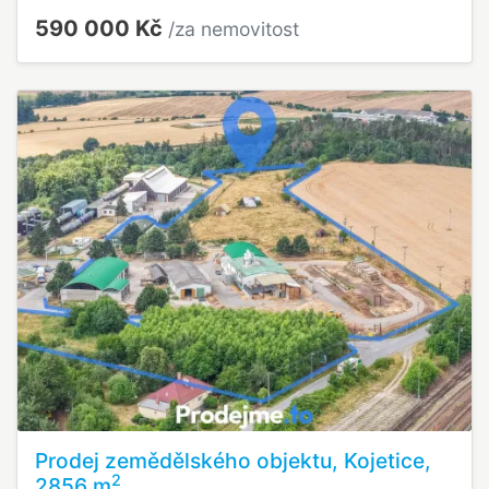
590 000 Kč
/za nemovitost
Prodej zemědělského objektu, Kojetice,
2
2856 m