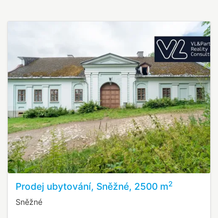
2
Prodej ubytování, Sněžné, 2500 m
Sněžné