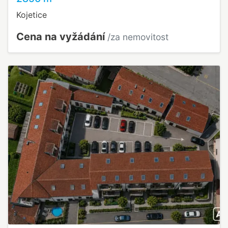
Kojetice
Cena na vyžádání
/za nemovitost