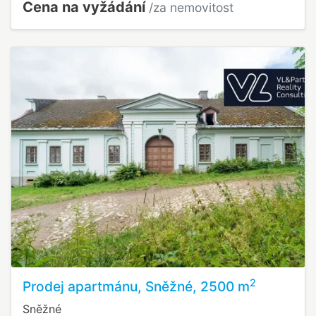
Cena na vyžádání
/za nemovitost
2
Prodej apartmánu, Sněžné, 2500 m
Sněžné