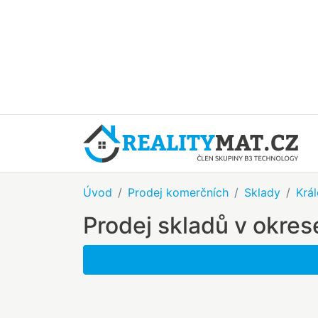
Úvod
Prodej komerčních
Sklady
Krá
Prodej skladů v okres