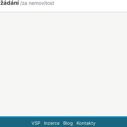
yžádání
/za nemovitost
VSP
Inzerce
Blog
Kontakty