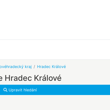
lovéhradecký kraj
Hradec Králové
e Hradec Králové
Upravit hledání