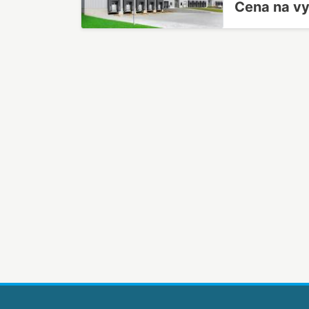
Cena na v