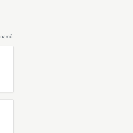
namů.