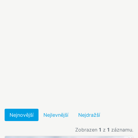
Nejnovější
Nejlevnější
Nejdražší
Zobrazen
1
z
1
záznamu.