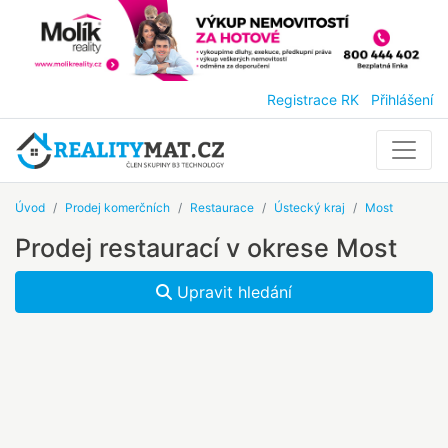
Registrace RK
Přihlášení
Úvod
Prodej komerčních
Restaurace
Ústecký kraj
Most
Prodej restaurací v okrese Most
Upravit hledání