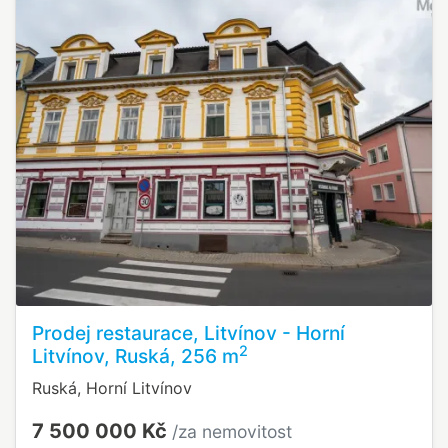
Prodej restaurace, Litvínov - Horní
2
Litvínov, Ruská, 256 m
Ruská, Horní Litvínov
7 500 000 Kč
/za nemovitost