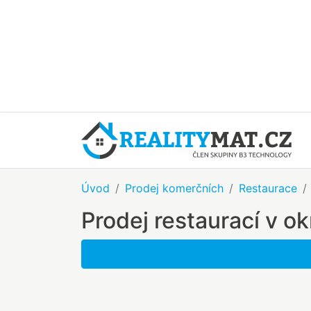
Úvod
Prodej komerčních
Restaurace
Prodej restaurací v o