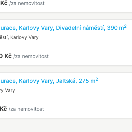
 Kč
/za nemovitost
2
aurace, Karlovy Vary, Divadelní náměstí, 390 m
stí, Karlovy Vary
0 Kč
/za nemovitost
2
aurace, Karlovy Vary, Jaltská, 275 m
vy Vary
 Kč
/za nemovitost