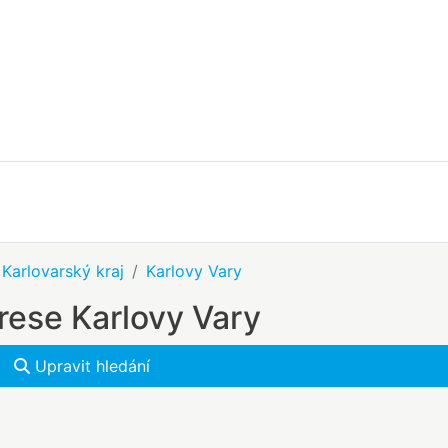
Karlovarský kraj
Karlovy Vary
krese Karlovy Vary
Upravit hledání