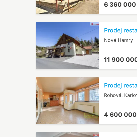
6 360 000
Prodej rest
Nové Hamry
11 900 00
Prodej rest
Rohová, Karlo
4 600 000