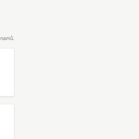
namů.