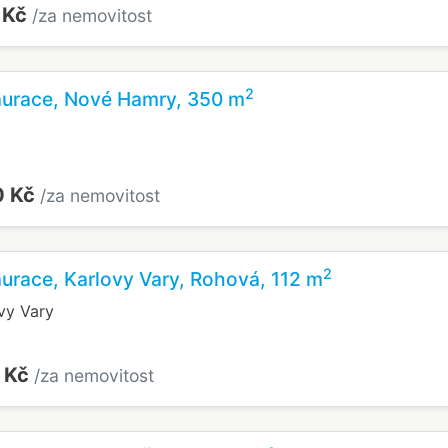
 Kč
/za nemovitost
2
aurace, Nové Hamry, 350 m
0 Kč
/za nemovitost
2
aurace, Karlovy Vary, Rohová, 112 m
vy Vary
 Kč
/za nemovitost