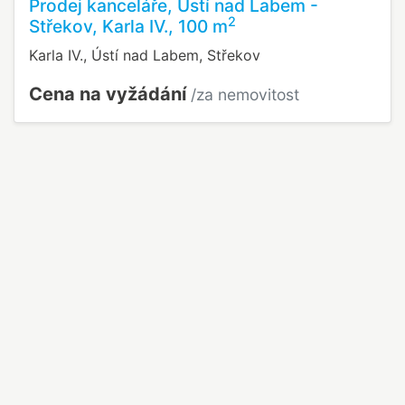
Prodej kanceláře, Ústí nad Labem -
2
Střekov, Karla IV., 100 m
Karla IV., Ústí nad Labem, Střekov
Cena na vyžádání
/za nemovitost