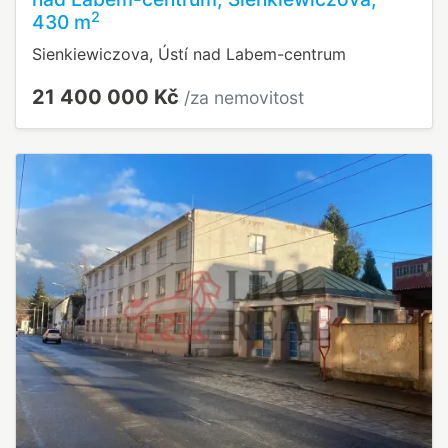
2
430 m
Sienkiewiczova, Ústí nad Labem-centrum
21 400 000 Kč
/za nemovitost