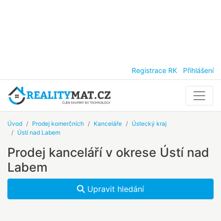
Registrace RK
Přihlášení
Úvod
Prodej komerčních
Kanceláře
Ústecký kraj
Ústí nad Labem
Prodej kanceláří v okrese Ústí nad
Labem
Upravit hledání