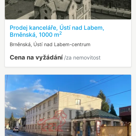
Prodej kanceláře, Ústí nad Labem,
2
Brněnská, 1000 m
Brněnská, Ústí nad Labem-centrum
Cena na vyžádání
/za nemovitost