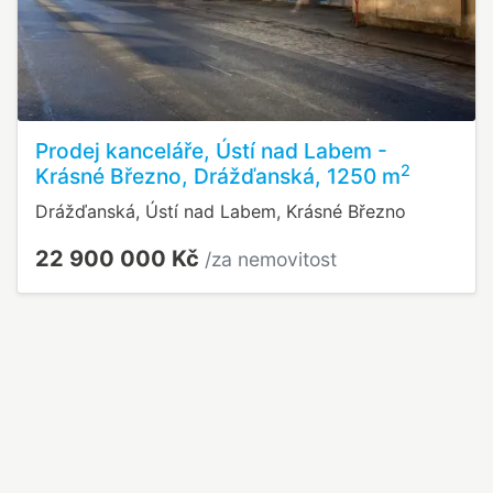
Prodej kanceláře, Ústí nad Labem -
2
Krásné Březno, Drážďanská, 1250 m
Drážďanská, Ústí nad Labem, Krásné Březno
22 900 000 Kč
/za nemovitost