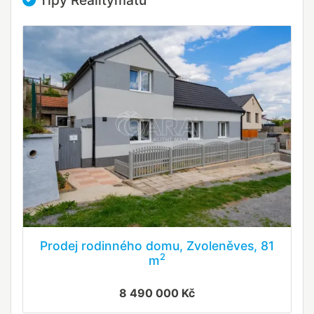
Tipy Realitymatu
Prodej rodinného domu, Zvoleněves, 81
2
m
8 490 000 Kč