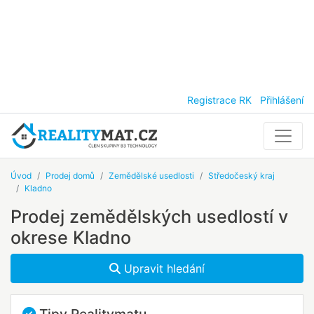
Registrace RK
Přihlášení
Úvod
Prodej domů
Zemědělské usedlosti
Středočeský kraj
Kladno
Prodej zemědělských usedlostí v
okrese Kladno
Upravit hledání