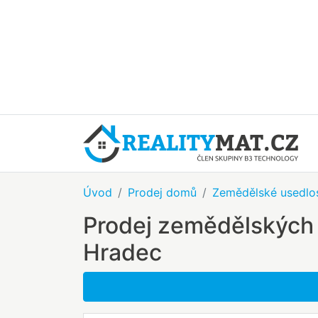
Úvod
Prodej domů
Zemědělské usedlos
Prodej zemědělských 
Hradec