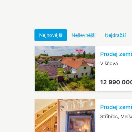
Nejnovější
Nejlevnější
Nejdražší
Prodej země
Višňová
12 990 00
Prodej země
Stříbřec, Mníš