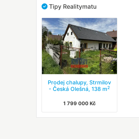
Tipy Realitymatu
Prodej chalupy, Strmilov
2
- Česká Olešná, 138 m
1 799 000 Kč