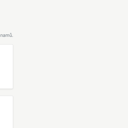
namů.