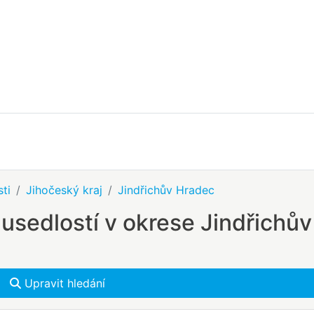
ti
Jihočeský kraj
Jindřichův Hradec
usedlostí v okrese Jindřichův
Upravit hledání