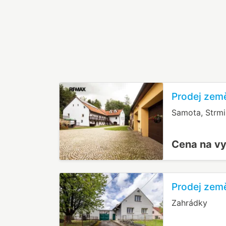
Prodej země
Samota, Strmi
Cena na v
Prodej země
Zahrádky