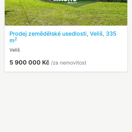
Prodej zemědělské usedlosti, Veliš, 335
2
m
Veliš
5 900 000 Kč
/za nemovitost