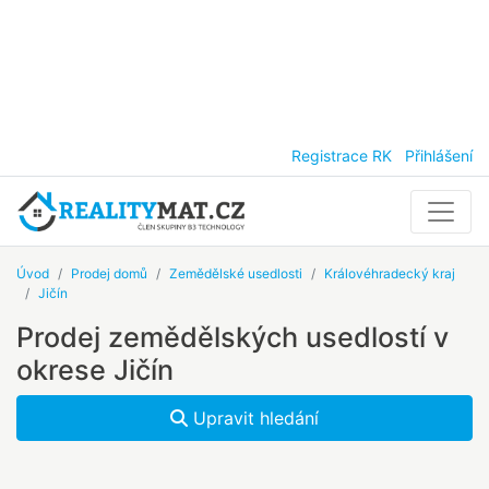
Registrace RK
Přihlášení
Úvod
Prodej domů
Zemědělské usedlosti
Královéhradecký kraj
Jičín
Prodej zemědělských usedlostí v
okrese Jičín
Upravit hledání