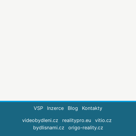
VSP
Inzerce
Blog
Kontakty
videobydleni.cz
realitypro.eu
vitio.cz
bydlisnami.cz
origo-reality.cz