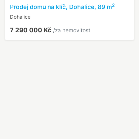
2
Prodej domu na klíč, Dohalice, 89 m
Dohalice
7 290 000 Kč
/za nemovitost