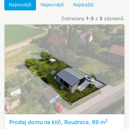
Nejnovější
Nejlevnější
Nejdražší
Zobrazeny
1-3
z
3
záznamů.
2
Prodej domu na klíč, Roudnice, 89 m