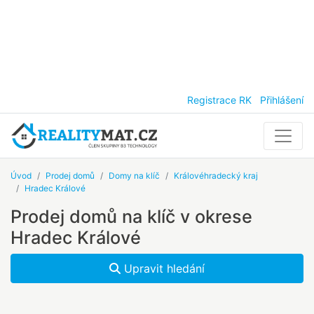
Registrace RK
Přihlášení
Úvod
Prodej domů
Domy na klíč
Královéhradecký kraj
Hradec Králové
Prodej domů na klíč v okrese
Hradec Králové
Upravit hledání