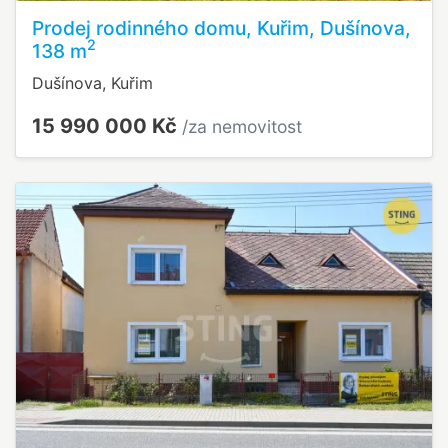
Prodej rodinného domu, Kuřim, Dušínova,
2
138 m
Dušínova, Kuřim
15 990 000 Kč
/za nemovitost