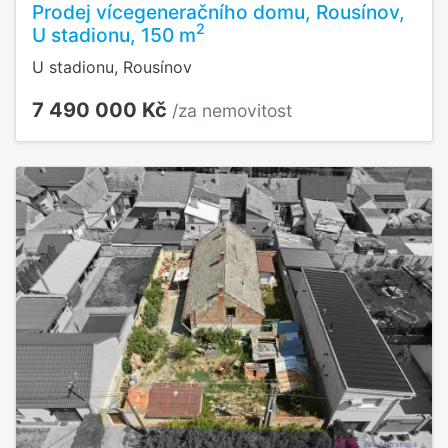
Prodej vícegeneračního domu, Rousínov,
2
U stadionu, 150 m
U stadionu, Rousínov
7 490 000 Kč
/za nemovitost