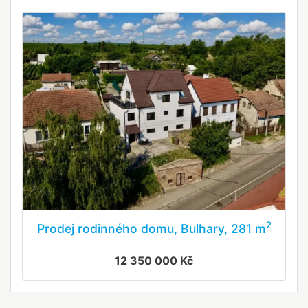
2
Prodej rodinného domu, Bulhary, 281 m
12 350 000 Kč