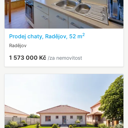
2
Prodej chaty, Radějov, 52 m
Radějov
1 573 000 Kč
/za nemovitost