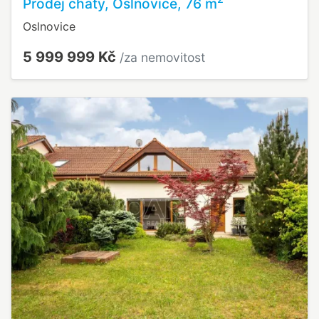
Prodej chaty, Oslnovice, 76 m
Oslnovice
5 999 999 Kč
/za nemovitost