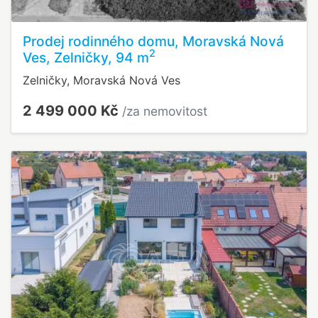
Prodej rodinného domu, Moravská Nová
2
Ves, Zelničky, 94 m
Zelničky, Moravská Nová Ves
2 499 000 Kč
/za nemovitost