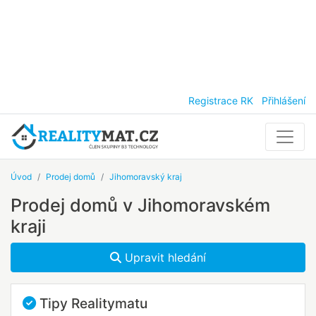
Registrace RK
Přihlášení
Úvod
Prodej domů
Jihomoravský kraj
Prodej domů v Jihomoravském
kraji
Upravit hledání
Tipy Realitymatu