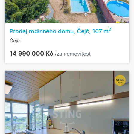
2
Prodej rodinného domu, Čejč, 167 m
Čejč
14 990 000 Kč
/za nemovitost