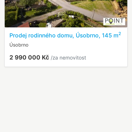
2
Prodej rodinného domu, Úsobrno, 145 m
Úsobrno
2 990 000 Kč
/za nemovitost