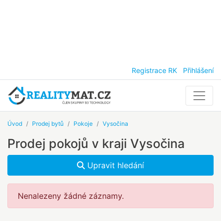
Registrace RK
Přihlášení
Úvod
Prodej bytů
Pokoje
Vysočina
Prodej pokojů v kraji Vysočina
Upravit hledání
Nenalezeny žádné záznamy.