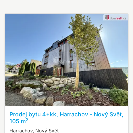
Prodej bytu 4+kk, Harrachov - Nový Svět,
2
105 m
Harrachov, Nový Svět