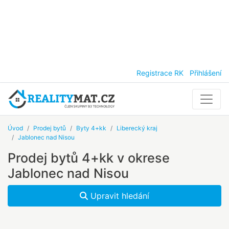
Registrace RK
Přihlášení
Úvod
Prodej bytů
Byty 4+kk
Liberecký kraj
Jablonec nad Nisou
Prodej bytů 4+kk v okrese
Jablonec nad Nisou
Upravit hledání