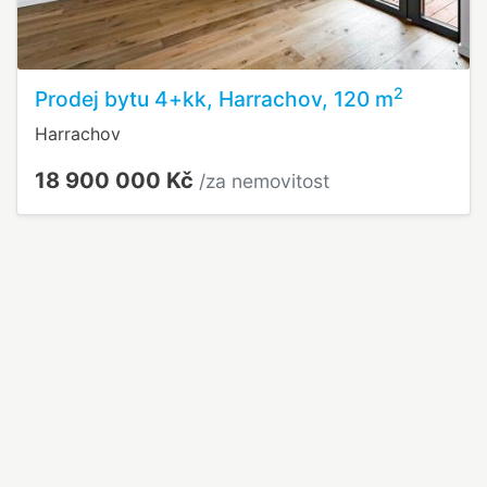
2
Prodej bytu 4+kk, Harrachov, 120 m
Harrachov
18 900 000 Kč
/za nemovitost