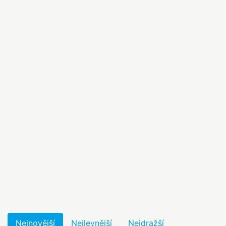
Nejnovější
Nejlevnější
Nejdražší