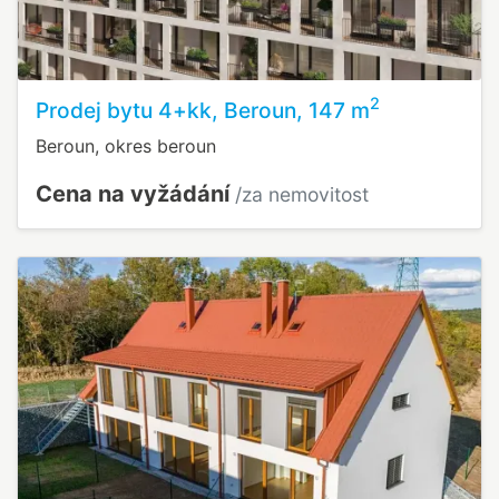
2
Prodej bytu 4+kk, Beroun, 147 m
Beroun, okres beroun
Cena na vyžádání
/za nemovitost