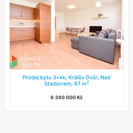
Prodej bytu 3+kk, Králův Dvůr, Nad
2
Stadionem, 67 m
6 390 000 Kč