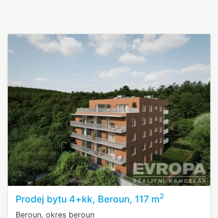
2
Prodej bytu 4+kk, Beroun, 117 m
Beroun, okres beroun