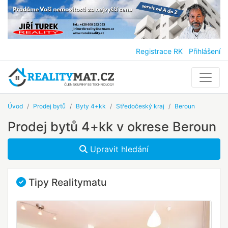
Registrace RK
Přihlášení
Úvod
Prodej bytů
Byty 4+kk
Středočeský kraj
Beroun
Prodej bytů 4+kk v okrese Beroun
Upravit hledání
Tipy Realitymatu