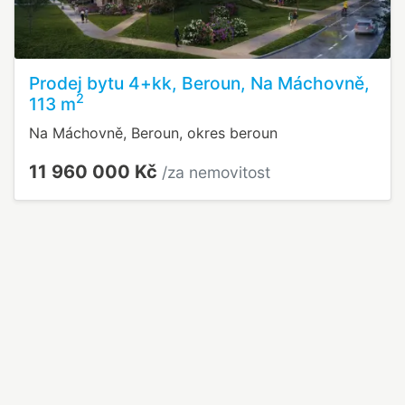
Prodej bytu 4+kk, Beroun, Na Máchovně,
2
113 m
Na Máchovně, Beroun, okres beroun
11 960 000 Kč
/za nemovitost