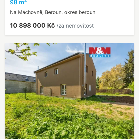
2
98 m
Na Máchovně, Beroun, okres beroun
10 898 000 Kč
/za nemovitost