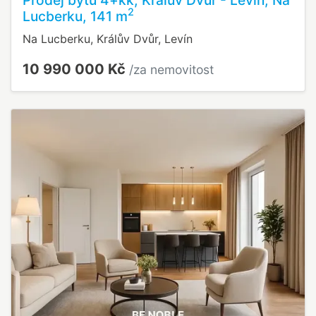
2
Lucberku, 141 m
Na Lucberku, Králův Dvůr, Levín
10 990 000 Kč
/za nemovitost