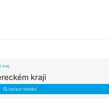
 kraj
ereckém kraji
Upravit hledání