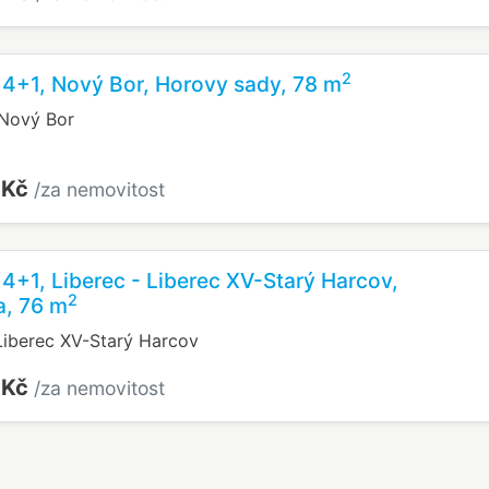
2
 4+1, Nový Bor, Horovy sady, 78 m
 Nový Bor
 Kč
/za nemovitost
 4+1, Liberec - Liberec XV-Starý Harcov,
2
a, 76 m
Liberec XV-Starý Harcov
 Kč
/za nemovitost