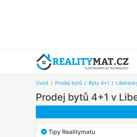
Úvod
Prodej bytů
Byty 4+1
Liberecký
Prodej bytů 4+1 v Lib
Tipy Realitymatu