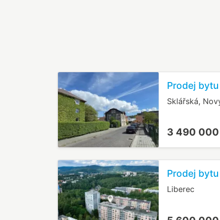
Prodej bytu
Sklářská, Nov
3 490 000
Prodej bytu
Liberec