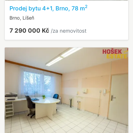
2
Prodej bytu 4+1, Brno, 78 m
Brno, Líšeň
7 290 000 Kč
/za nemovitost