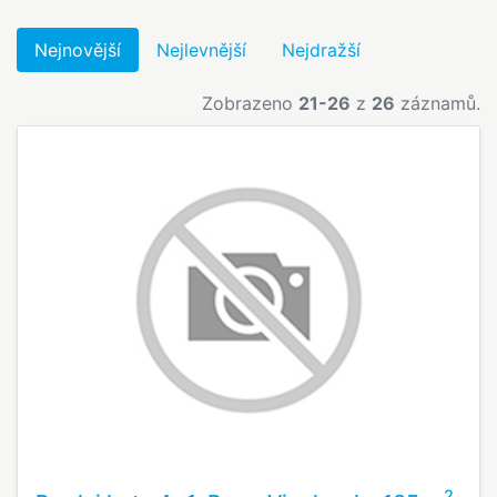
Nejnovější
Nejlevnější
Nejdražší
Zobrazeno
21-26
z
26
záznamů.
2