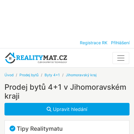
Registrace RK
Přihlášení
Úvod
Prodej bytů
Byty 4+1
Jihomoravský kraj
Prodej bytů 4+1 v Jihomoravském
kraji
Upravit hledání
Tipy Realitymatu