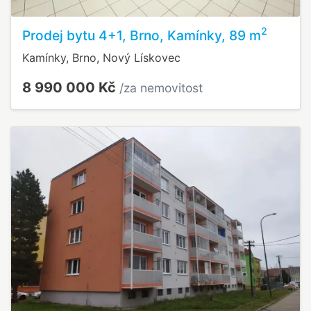
2
Prodej bytu 4+1, Brno, Kamínky, 89 m
Kamínky, Brno, Nový Lískovec
8 990 000 Kč
/za nemovitost