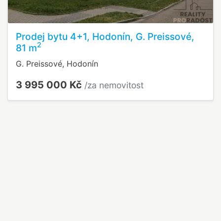
Prodej bytu 4+1, Hodonín, G. Preissové,
2
81 m
G. Preissové, Hodonín
3 995 000 Kč
/za nemovitost