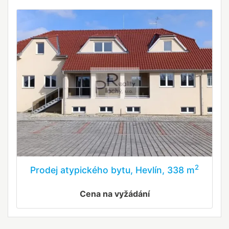
2
Prodej atypického bytu, Hevlín, 338 m
Cena na vyžádání