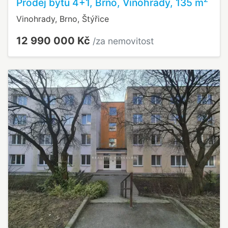
Prodej bytu 4+1, Brno, Vinohrady, 135 m
Vinohrady, Brno, Štýřice
12 990 000 Kč
/za nemovitost