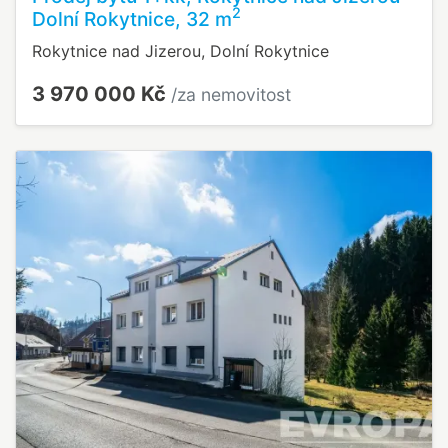
2
Dolní Rokytnice, 32 m
Rokytnice nad Jizerou, Dolní Rokytnice
3 970 000 Kč
/za nemovitost