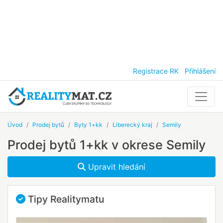
Registrace RK
Přihlášení
Úvod
Prodej bytů
Byty 1+kk
Liberecký kraj
Semily
Prodej bytů 1+kk v okrese Semily
Upravit hledání
Tipy Realitymatu