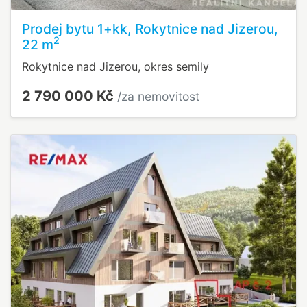
Prodej bytu 1+kk, Rokytnice nad Jizerou,
2
22 m
Rokytnice nad Jizerou, okres semily
2 790 000 Kč
/za nemovitost