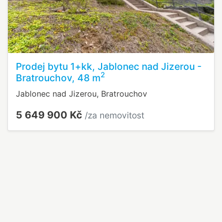
Prodej bytu 1+kk, Jablonec nad Jizerou -
2
Bratrouchov, 48 m
Jablonec nad Jizerou, Bratrouchov
5 649 900 Kč
/za nemovitost