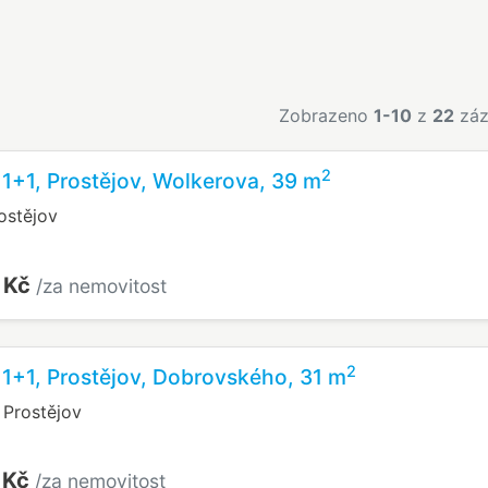
Zobrazeno
1-10
z
22
záz
2
 1+1, Prostějov, Wolkerova, 39 m
ostějov
 Kč
/za nemovitost
2
 1+1, Prostějov, Dobrovského, 31 m
Prostějov
 Kč
/za nemovitost