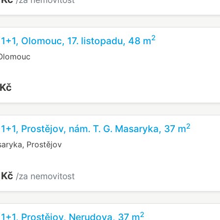
2
 1+1, Olomouc, 17. listopadu, 48 m
 Olomouc
 Kč
2
 1+1, Prostějov, nám. T. G. Masaryka, 37 m
saryka, Prostějov
 Kč
/za nemovitost
2
 1+1, Prostějov, Nerudova, 37 m