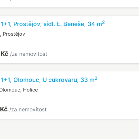
2
1+1, Prostějov, sídl. E. Beneše, 34 m
e, Prostějov
 Kč
/za nemovitost
2
 1+1, Olomouc, U cukrovaru, 33 m
Olomouc, Holice
 Kč
/za nemovitost