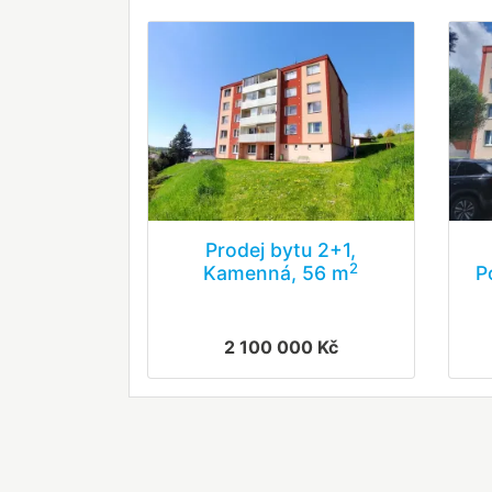
Prodej bytu 2+1,
2
Kamenná, 56 m
P
2 100 000 Kč