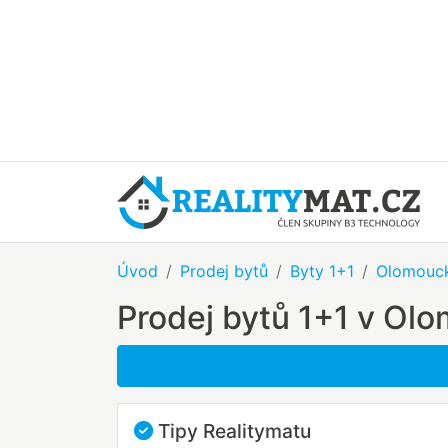
Úvod
Prodej bytů
Byty 1+1
Olomouck
Prodej bytů 1+1 v Ol
Tipy Realitymatu