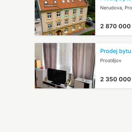
Nerudova, Pro
2 870 000
Prodej bytu
Prostějov
2 350 000