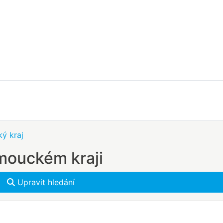
ý kraj
omouckém kraji
Upravit hledání