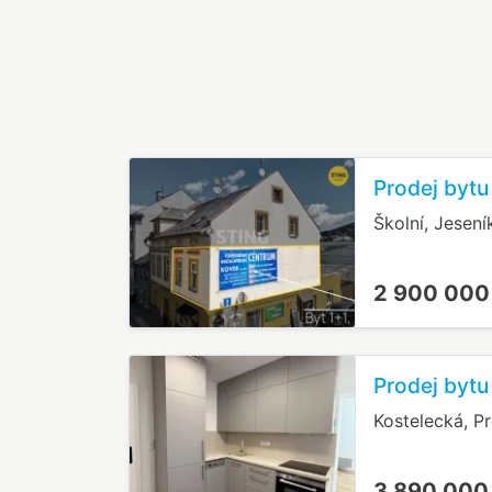
Prodej bytu
Školní, Jesení
2 900 000
Prodej bytu
Kostelecká, P
3 890 000