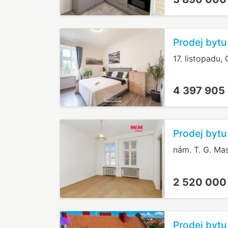
Prodej bytu
17. listopadu,
4 397 905
Prodej bytu
nám. T. G. Ma
2 520 000
Prodej bytu