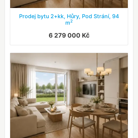
Prodej bytu 2+kk, Hůry, Pod Strání, 94
2
m
6 279 000 Kč