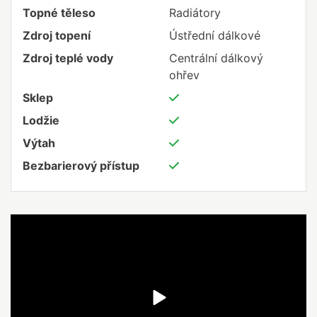
Topné těleso
Radiátory
Zdroj topení
Ústřední dálkové
Zdroj teplé vody
Centrální dálkový
ohřev
Sklep
Lodžie
Výtah
Bezbarierový přístup