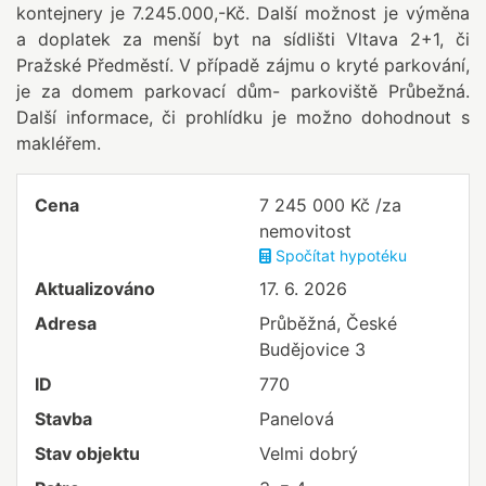
kontejnery je 7.245.000,-Kč. Další možnost je výměna
a doplatek za menší byt na sídlišti Vltava 2+1, či
Pražské Předměstí. V případě zájmu o kryté parkování,
je za domem parkovací dům- parkoviště Průbežná.
Další informace, či prohlídku je možno dohodnout s
makléřem.
Cena
7 245 000 Kč /za
nemovitost
Spočítat hypotéku
Aktualizováno
17. 6. 2026
Adresa
Průběžná, České
Budějovice 3
ID
770
Stavba
Panelová
Stav objektu
Velmi dobrý