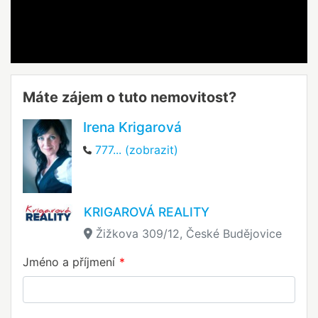
Máte zájem o tuto nemovitost?
Irena Krigarová
777... (zobrazit)
KRIGAROVÁ REALITY
Žižkova 309/12, České Budějovice
Jméno a příjmení