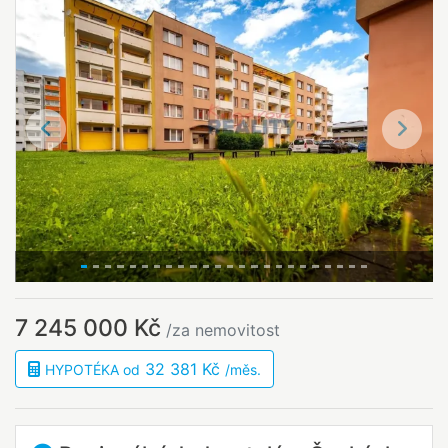
Předchozí
Další
7 245 000 Kč
/za nemovitost
32 381 Kč
HYPOTÉKA od
/měs.