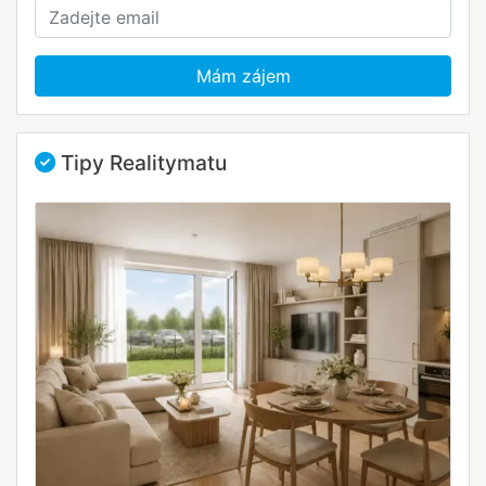
Mám zájem
Tipy Realitymatu