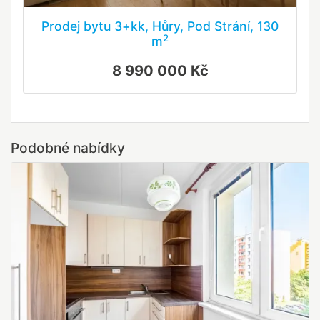
Prodej bytu 3+kk, Hůry, Pod Strání, 130
2
m
8 990 000 Kč
Podobné nabídky