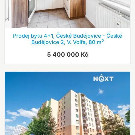
Prodej bytu 4+1, České Budějovice - České
2
Budějovice 2, V. Volfa, 80 m
5 400 000 Kč