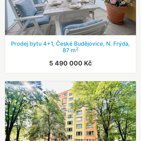
Prodej bytu 4+1, České Budějovice, N. Frýda,
2
87 m
5 490 000 Kč