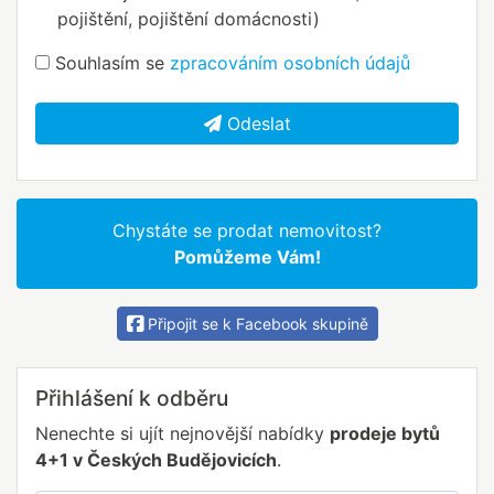
pojištění, pojištění domácnosti)
Souhlasím se
zpracováním osobních údajů
Odeslat
Chystáte se prodat nemovitost?
Pomůžeme Vám!
Připojit se k Facebook skupině
Přihlášení k odběru
Nenechte si ujít nejnovější nabídky
prodeje bytů
4+1 v Českých Budějovicích
.