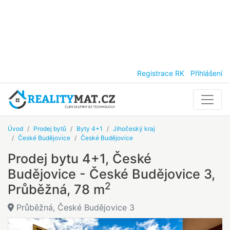
Registrace RK
Přihlášení
Úvod
Prodej bytů
Byty 4+1
Jihočeský kraj
České Budějovice
České Budějovice
Prodej bytu 4+1, České
Budějovice - České Budějovice 3,
2
Průběžná, 78 m
Průběžná, České Budějovice 3