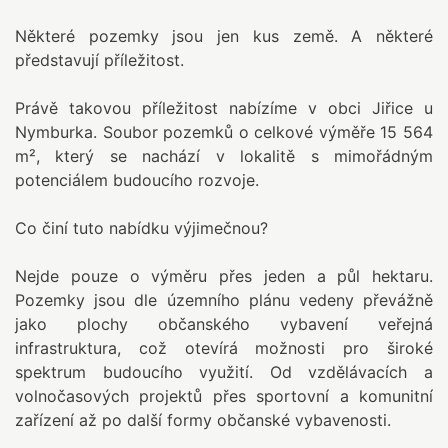
Některé pozemky jsou jen kus země. A některé
představují příležitost.
Právě takovou příležitost nabízíme v obci Jiřice u
Nymburka. Soubor pozemků o celkové výměře 15 564
m², který se nachází v lokalitě s mimořádným
potenciálem budoucího rozvoje.
Co činí tuto nabídku výjimečnou?
Nejde pouze o výměru přes jeden a půl hektaru.
Pozemky jsou dle územního plánu vedeny převážně
jako plochy občanského vybavení veřejná
infrastruktura, což otevírá možnosti pro široké
spektrum budoucího využití. Od vzdělávacích a
volnočasových projektů přes sportovní a komunitní
zařízení až po další formy občanské vybavenosti.