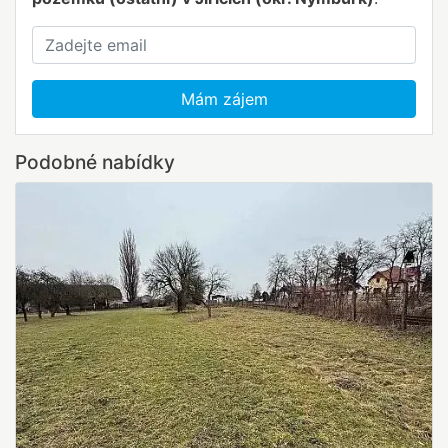
Mám zájem
Podobné nabídky