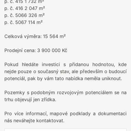
p. č. 415 1 732 m²
p. č. 416 2 047 m²
p. č. 5066 326 m²
p. č. 5067 114 m²
Celková výměra: 15 564 m²
Prodejní cena: 3 900 000 Kč
Pokud hledáte investici s přidanou hodnotou, kde
nejde pouze o současný stav, ale především o budoucí
potenciál, pak by vám tato nabídka neměla uniknout.
Pozemky s podobným rozvojovým potenciálem se na
trhu objevují jen zřídka.
Pro více informací, mapové podklady a dokumentaci
nás neváhejte kontaktovat.