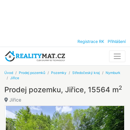
Registrace RK
Přihlášení
Úvod
Prodej pozemků
Pozemky
Středočeský kraj
Nymburk
Jiřice
2
Prodej pozemku, Jiřice, 15564 m
Jiřice