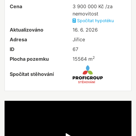
Cena
3 900 000 Kč /za
nemovitost
Spočítat hypotéku
Aktualizováno
16. 6. 2026
Adresa
Jiřice
ID
67
2
Plocha pozemku
15564 m
Spočítat stěhování