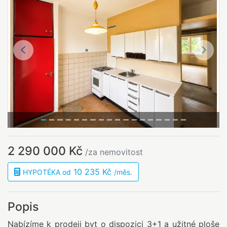
Předchozí
Další
2 290 000 Kč
/za nemovitost
10 235 Kč
HYPOTÉKA od
/měs.
Popis
Nabízíme k prodeji byt o dispozici 3+1 a užitné ploše