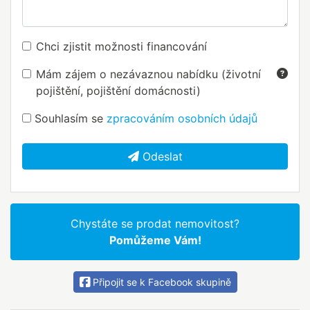
Chci zjistit možnosti financování
Mám zájem o nezávaznou nabídku (životní
pojištění, pojištění domácnosti)
Souhlasím se
zpracováním osobních údajů
Odeslat
Chystáte se prodat nemovitost?
Pomůžeme Vám!
Připojit se k Facebook skupině