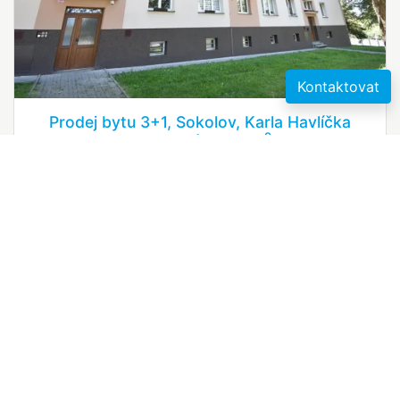
Kontaktovat
Prodej bytu 3+1, Sokolov, Karla Havlíčka
2
Borovského, 71 m
3 290 000 Kč