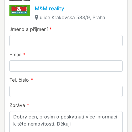
M&M reality
ulice Krakovská 583/9, Praha
Jméno a příjmení
Email
Tel. číslo
Zpráva