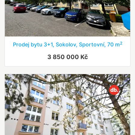
2
Prodej bytu 3+1, Sokolov, Sportovní, 70 m
3 850 000 Kč