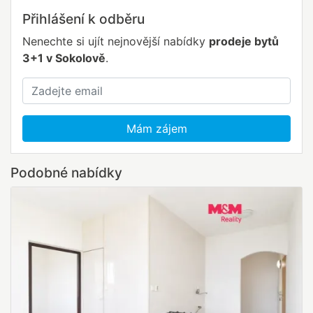
Přihlášení k odběru
Nenechte si ujít nejnovější nabídky
prodeje bytů
3+1 v Sokolově
.
Mám zájem
Podobné nabídky