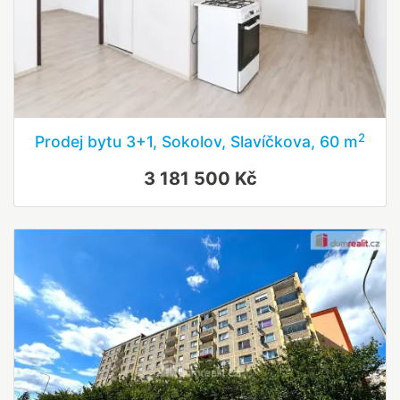
2
Prodej bytu 3+1, Sokolov, Slavíčkova, 60 m
3 181 500 Kč