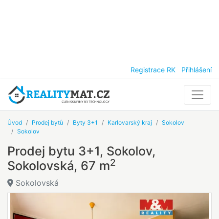
Registrace RK
Přihlášení
Úvod
Prodej bytů
Byty 3+1
Karlovarský kraj
Sokolov
Sokolov
Prodej bytu 3+1, Sokolov,
2
Sokolovská, 67 m
Sokolovská