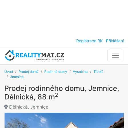
Registrace RK
Přihlášení
Úvod
Prodej domů
Rodinné domy
Vysočina
Třebíč
Jemnice
Prodej rodinného domu, Jemnice,
2
Dělnická, 88 m
Dělnická, Jemnice