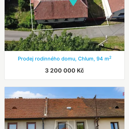
2
Prodej rodinného domu, Chlum, 94 m
3 200 000 Kč