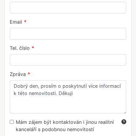
Email
Tel. číslo
Zpráva
Mám zájem být kontaktován i jinou realitní
kanceláří s podobnou nemovitostí