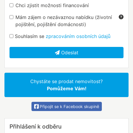
Chci zjistit možnosti financování
Mám zájem o nezávaznou nabídku (životní
pojištění, pojištění domácnosti)
Souhlasím se
zpracováním osobních údajů
Odeslat
Chystáte se prodat nemovitost?
Pomůžeme Vám!
Připojit se k Facebook skupině
Přihlášení k odběru