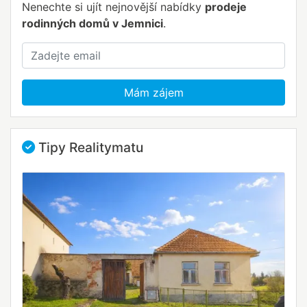
Nenechte si ujít nejnovější nabídky
prodeje
rodinných domů v Jemnici
.
Mám zájem
Tipy Realitymatu