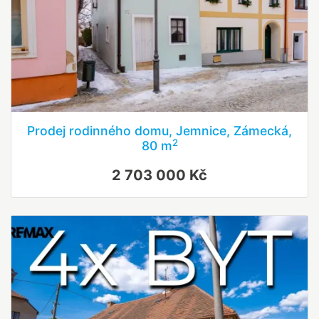
Prodej rodinného domu, Jemnice, Zámecká,
2
80 m
2 703 000 Kč