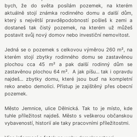
bych, že do světa posílám pozemek, na kterém
aktuálně stojí známka rodinného domu a další dům,
který s největší pravděpodobností pošleš k zemi a
dostaneš tak čistý pozemek, na kterém už můžeš
postavit svůj nový domov nebo investiční nemovitost.
Jedná se o pozemek s celkovou výměrou 260 m², na
kterém stojí zbytky rodinného domu se zastavěnou
plochou cca 45 m² a pak další rodinný dům se
zastavěnou plochou 64 m². A jak píšu... tak i opravdu
najdeš... zbytky domu, které jsou buď na kompletní
reko anebo demolici. Přístup je zajištěný přes obecní
pozemek.
Město Jemnice, ulice Dělnická. Tak to je místo, kde
tuhle příležitost najdeš. Město s veškerou občanskou
vybaveností, historií ale taky pracovními příležitostmi.