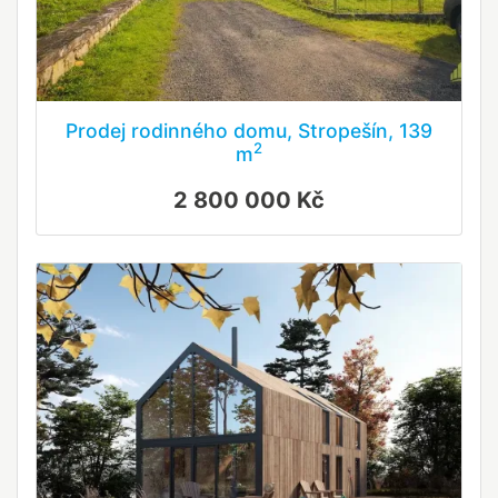
Prodej rodinného domu, Stropešín, 139
2
m
2 800 000 Kč