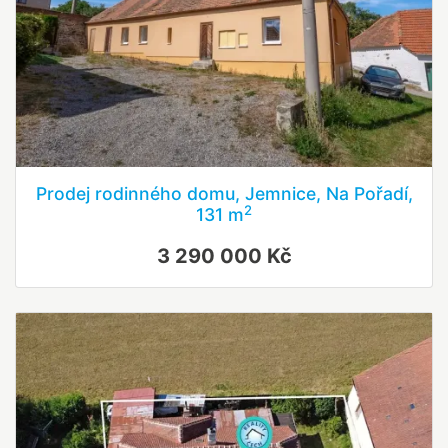
Prodej rodinného domu, Jemnice, Na Pořadí,
2
131 m
3 290 000 Kč