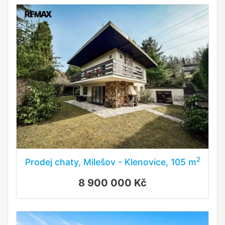
2
Prodej chaty, Milešov - Klenovice, 105 m
8 900 000 Kč