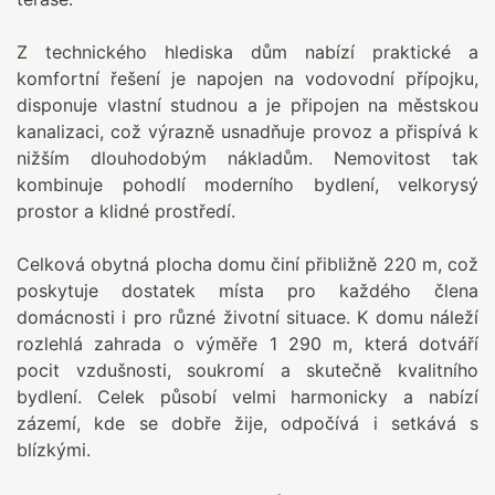
Z technického hlediska dům nabízí praktické a
komfortní řešení je napojen na vodovodní přípojku,
disponuje vlastní studnou a je připojen na městskou
kanalizaci, což výrazně usnadňuje provoz a přispívá k
nižším dlouhodobým nákladům. Nemovitost tak
kombinuje pohodlí moderního bydlení, velkorysý
prostor a klidné prostředí.
Celková obytná plocha domu činí přibližně 220 m, což
poskytuje dostatek místa pro každého člena
domácnosti i pro různé životní situace. K domu náleží
rozlehlá zahrada o výměře 1 290 m, která dotváří
pocit vzdušnosti, soukromí a skutečně kvalitního
bydlení. Celek působí velmi harmonicky a nabízí
zázemí, kde se dobře žije, odpočívá i setkává s
blízkými.