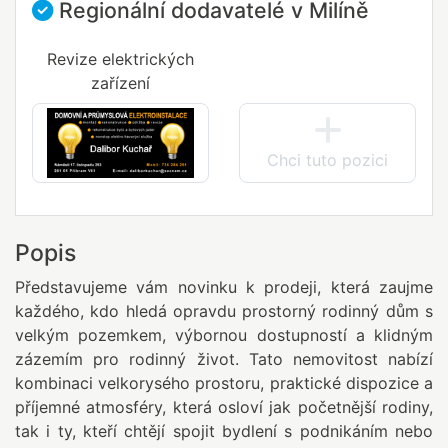
Regionální dodavatelé v Milíně
Revize elektrických
zařízení
Chci tuto pozici
Popis
Představujeme vám novinku k prodeji, která zaujme
každého, kdo hledá opravdu prostorný rodinný dům s
velkým pozemkem, výbornou dostupností a klidným
zázemím pro rodinný život. Tato nemovitost nabízí
kombinaci velkorysého prostoru, praktické dispozice a
příjemné atmosféry, která osloví jak početnější rodiny,
tak i ty, kteří chtějí spojit bydlení s podnikáním nebo