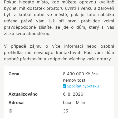
Pokud hledáte místo, kde můžete opravdu kvalitně
bydlet, mít dostatek prostoru uvnitř i venku a zároveň
být v krátké době ve městě, pak je tato nabídka
určena právě vám. Už při první prohlídce velmi
pravděpodobně zjistíte, že jde o dům, který si vás
získá svou atmosférou.
V případě zájmu o více informací nebo osobní
prohlídku mě neváhejte kontaktovat. Rád vám dům
osobně představím a zodpovím všechny vaše dotazy.
Cena
8 490 000 Kč /za
nemovitost
Spočítat hypotéku
Aktualizováno
6. 8. 2026
Adresa
Luční, Milín
ID
35