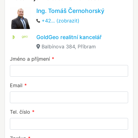
Ing. Tomáš Černohorský
+42... (zobrazit)
GoldGeo realitní kancelář
Balbínova 384, Příbram
Jméno a příjmení
Email
Tel. číslo