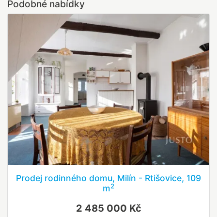
Podobné nabídky
Prodej rodinného domu, Milín - Rtišovice, 109
2
m
2 485 000 Kč