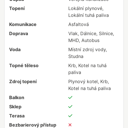
Topení
Lokální plynové,
Lokální tuhá paliva
Komunikace
Asfaltová
Doprava
Vlak, Dálnice, Silnice,
MHD, Autobus
Voda
Místní zdroj vody,
Studna
Topné těleso
Krb, Kotel na tuhá
paliva
Zdroj topení
Plynový kotel, Krb,
Kotel na tuhá paliva
Balkon
Sklep
Terasa
Bezbarierový přístup