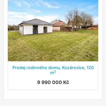
Prodej rodinného domu, Kozárovice, 120
2
m
9 990 000 Kč