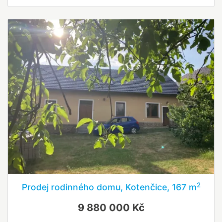
2
Prodej rodinného domu, Kotenčice, 167 m
9 880 000 Kč