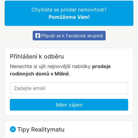
Chystáte se prodat nemovitost?
Pomůžeme Vám!
Připojit se k Facebook skupině
Přihlášení k odběru
Nenechte si ujít nejnovější nabídky
prodeje
rodinných domů v Milíně
.
Mám zájem
Tipy Realitymatu