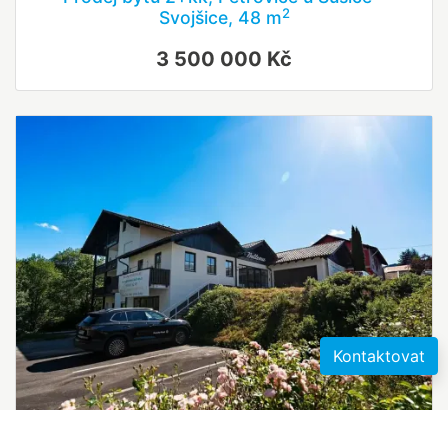
2
Svojšice, 48 m
3 500 000 Kč
Kontaktovat