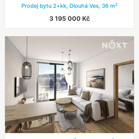
2
Prodej bytu 2+kk, Dlouhá Ves, 36 m
3 195 000 Kč