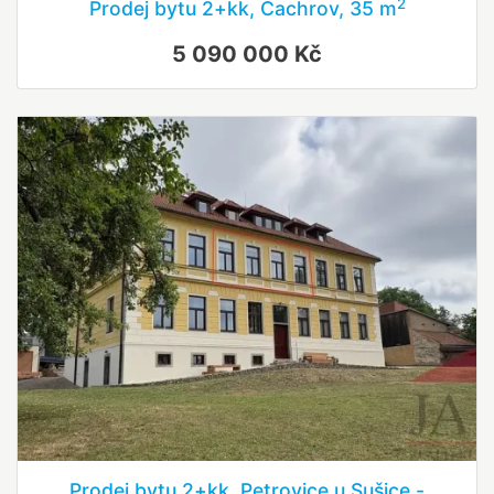
2
Prodej bytu 2+kk, Čachrov, 35 m
5 090 000 Kč
Prodej bytu 2+kk, Petrovice u Sušice -