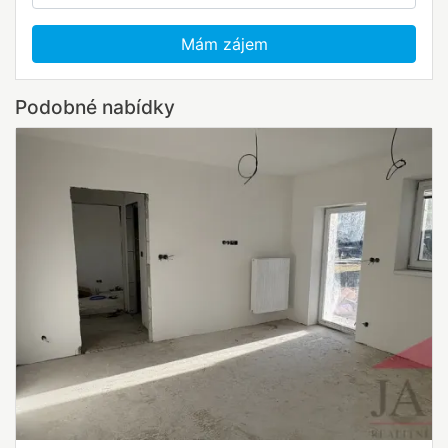
Mám zájem
Podobné nabídky