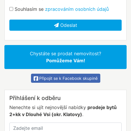
Souhlasím se
zpracováním osobních údajů
Odeslat
Chystáte se prodat nemovitost?
Pomůžeme Vám!
Připojit se k Facebook skupině
Přihlášení k odběru
Nenechte si ujít nejnovější nabídky
prodeje bytů
2+kk v Dlouhé Vsi (okr. Klatovy)
.