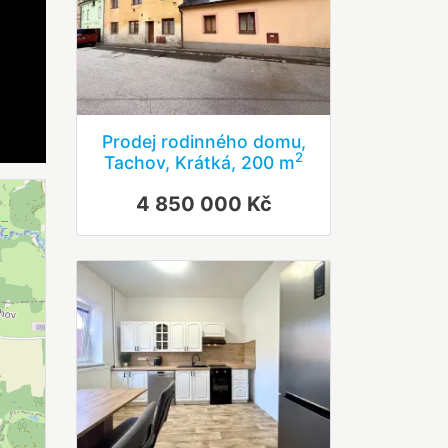
Prodej rodinného domu,
2
Tachov, Krátká, 200 m
4 850 000 Kč