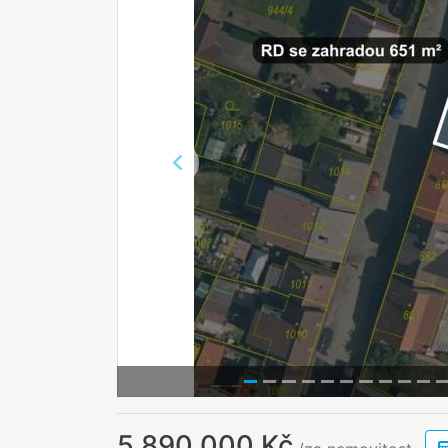
Předchozí
5 890 000 Kč