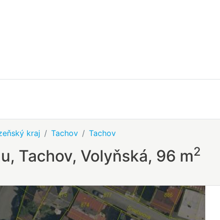
zeňský kraj
Tachov
Tachov
2
u, Tachov, Volyňská, 96 m