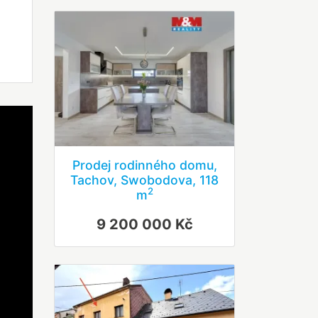
Prodej rodinného domu,
Tachov, Swobodova, 118
2
m
9 200 000 Kč