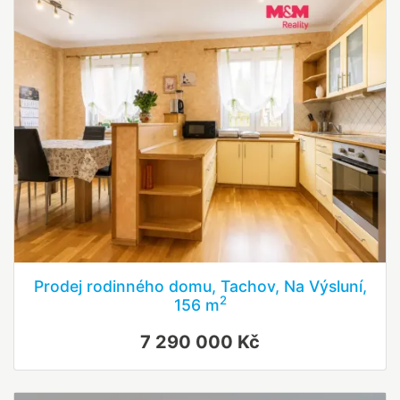
Prodej rodinného domu, Tachov, Na Výsluní,
2
156 m
7 290 000 Kč