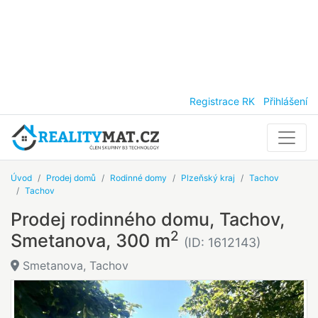
Registrace RK
Přihlášení
Úvod
Prodej domů
Rodinné domy
Plzeňský kraj
Tachov
Tachov
Prodej rodinného domu, Tachov,
2
Smetanova, 300 m
(ID: 1612143)
Smetanova, Tachov