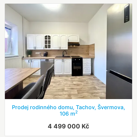
Prodej rodinného domu, Tachov, Švermova,
2
106 m
4 499 000 Kč