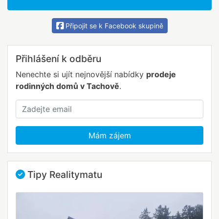
Připojit se k Facebook skupině
Přihlášení k odběru
Nenechte si ujít nejnovější nabídky
prodeje
rodinných domů v Tachově
.
Mám zájem
Tipy Realitymatu