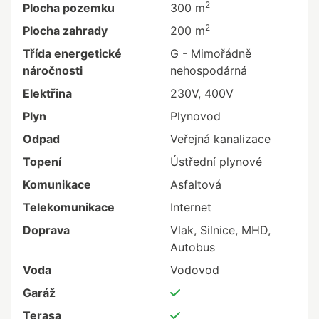
2
Plocha pozemku
300 m
2
Plocha zahrady
200 m
Třída energetické
G - Mimořádně
náročnosti
nehospodárná
Elektřina
230V, 400V
Plyn
Plynovod
Odpad
Veřejná kanalizace
Topení
Ústřední plynové
Komunikace
Asfaltová
Telekomunikace
Internet
Doprava
Vlak, Silnice, MHD,
Autobus
Voda
Vodovod
Garáž
Terasa