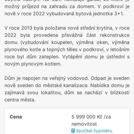
možný průjezd na zahradu za domem. V podkroví je
nově v roce 2022 vybudovaná bytová jednotka 3+1.
V roce 2013 byla položena nová střešní krytina, v roce
2022 byla provedena převážná část rekonstrukce
domu (vybudování koupelen, výměna oken, výměna
plynového kotle a topných těles v podkroví, v letošním
roce byl dům zateplen. Vytápění domu je ústřední s
novým plynovým kotlem.
Dům je napojen na veřejný vodovod. Odpad je sveden
nově sveden do městské kanalizace. Nabídka domu je
zajímavá svou lokalitou, dům se nachází v blízkosti
centra města.
Cena
5 999 000 Kč /za
nemovitost
Spočítat hypotéku