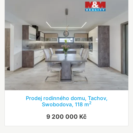
Prodej rodinného domu, Tachov,
2
Swobodova, 118 m
9 200 000 Kč