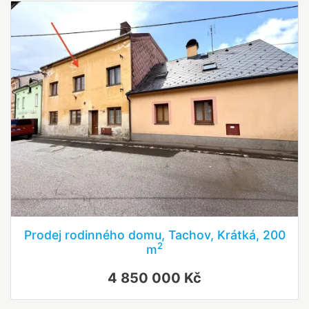
Prodej rodinného domu, Tachov, Krátká, 200
2
m
4 850 000 Kč