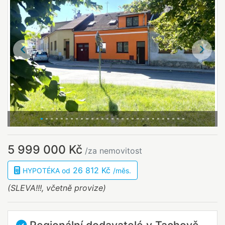
Předchozí
Další
5 999 000 Kč
/za nemovitost
26 812 Kč
HYPOTÉKA od
/měs.
(SLEVA!!!, včetně provize)