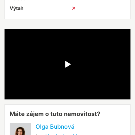
Výtah
Máte zájem o tuto nemovitost?
Olga Bubnová