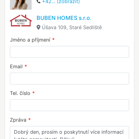
+42... (zobrazit)
BUBEN HOMES s.r.o.
Úšava 109, Staré Sedliště
Jméno a příjmení
Email
Tel. číslo
Zpráva