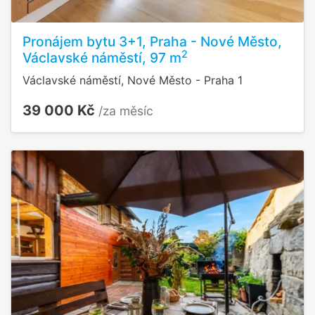
Pronájem bytu 3+1, Praha - Nové Město,
2
Václavské náměstí, 97 m
Václavské náměstí, Nové Město - Praha 1
39 000 Kč
/za měsíc