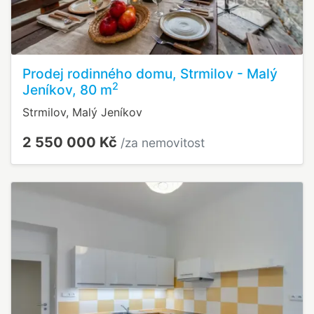
Prodej rodinného domu, Strmilov - Malý
2
Jeníkov, 80 m
Strmilov, Malý Jeníkov
2 550 000 Kč
/za nemovitost