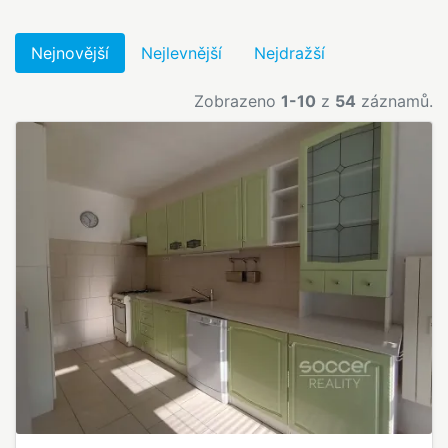
Nejnovější
Nejlevnější
Nejdražší
Zobrazeno
1-10
z
54
záznamů.