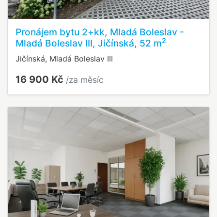
Pronájem bytu 2+kk, Mladá Boleslav -
2
Mladá Boleslav III, Jičínská, 52 m
Jičínská, Mladá Boleslav III
16 900 Kč
/za měsíc