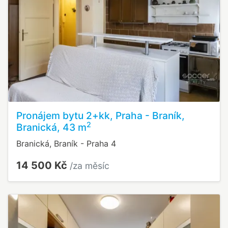
Pronájem bytu 2+kk, Praha - Braník,
2
Branická, 43 m
Branická, Braník - Praha 4
14 500 Kč
/za měsíc