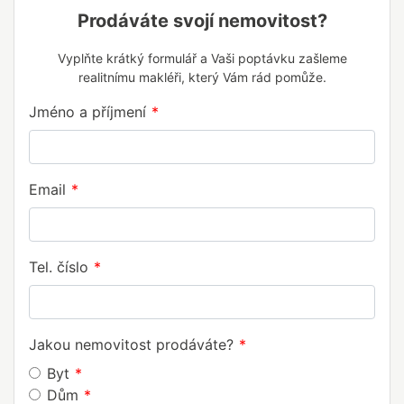
Prodáváte svojí nemovitost?
Vyplňte krátký formulář a Vaši poptávku zašleme
realitnímu makléři, který Vám rád pomůže.
Jméno a příjmení
Email
Tel. číslo
Jakou nemovitost prodáváte?
Byt
Dům