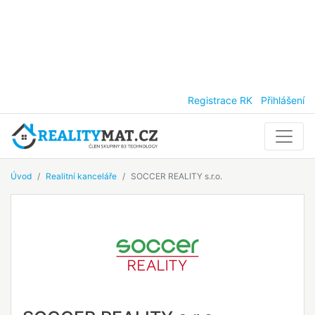
Registrace RK
Přihlášení
Úvod
Realitní kanceláře
SOCCER REALITY s.r.o.