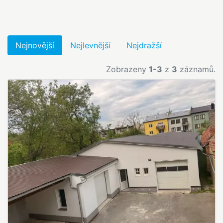
Nejnovější
Nejlevnější
Nejdražší
Zobrazeny
1-3
z
3
záznamů.