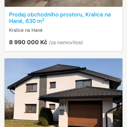
Prodej obchodního prostoru, Kralice na
2
Hané, 630 m
Kralice na Hané
8 990 000 Kč
/za nemovitost