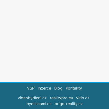
VSP
Inzerce
Blog
Kontakty
videobydleni.cz
realitypro.eu
vitio.cz
bydlisnami.cz
origo-reality.cz