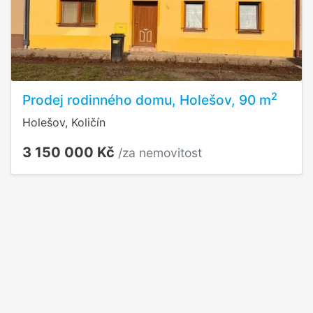
2
Prodej rodinného domu, Holešov, 90 m
Holešov, Količín
3 150 000 Kč
/za nemovitost