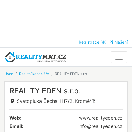
Registrace RK
Přihlášení
Úvod
Realitní kanceláře
REALITY EDEN s.r.o.
REALITY EDEN s.r.o.
Svatopluka Čecha 1117/2, Kroměříž
Web:
www.realityeden.cz
Email:
info@realityeden.cz