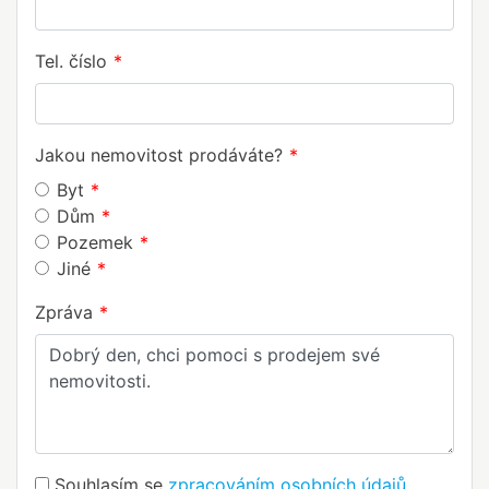
Tel. číslo
Jakou nemovitost prodáváte?
Byt
Dům
Pozemek
Jiné
Zpráva
Souhlasím se
zpracováním osobních údajů