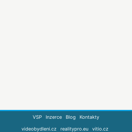
VSP
Inzerce
Blog
Kontakty
videobydleni.cz
realitypro.eu
vitio.cz