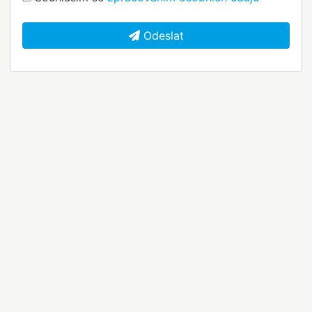
Odeslat