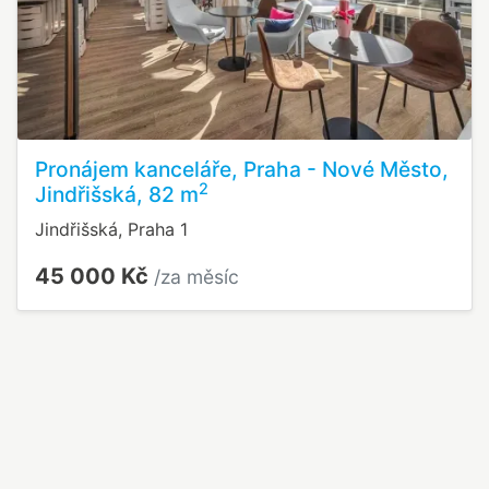
Pronájem kanceláře, Praha - Nové Město,
2
Jindřišská, 82 m
Jindřišská, Praha 1
45 000 Kč
/za měsíc