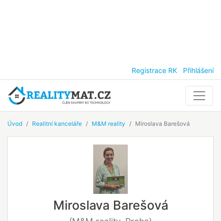
Registrace RK
Přihlášení
Úvod
Realitní kanceláře
M&M reality
Miroslava Barešová
Miroslava Barešová