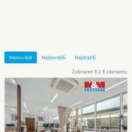
Nejnovější
Nejlevnější
Nejdražší
Zobrazen
1
z
1
záznamu.