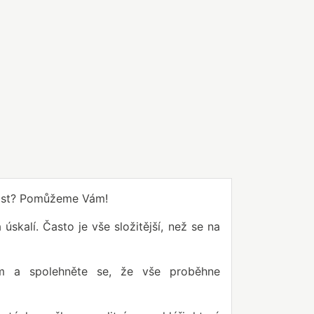
tost? Pomůžeme Vám!
skalí. Často je vše složitější, než se na
ům a spolehněte se, že vše proběhne