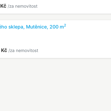
 Kč
/za nemovitost
2
ého sklepa, Mutěnice, 200 m
 Kč
/za nemovitost