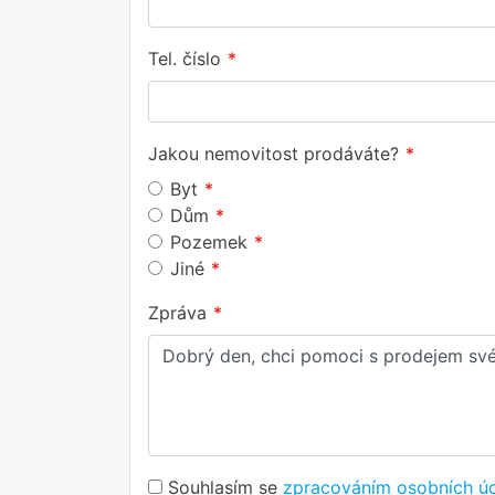
Tel. číslo
Jakou nemovitost prodáváte?
Byt
Dům
Pozemek
Jiné
Zpráva
Souhlasím se
zpracováním osobních ú