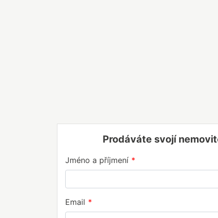
Prodáváte svojí nemovit
Jméno a příjmení
Email