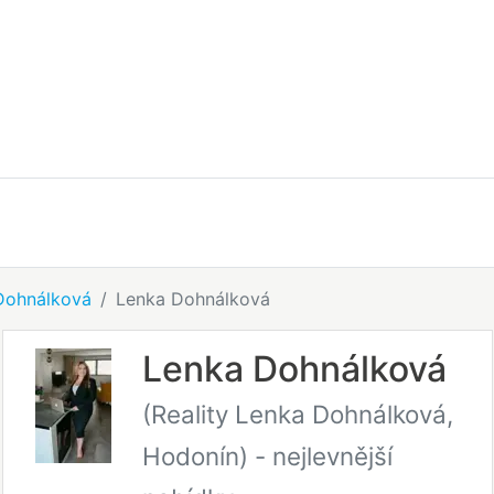
 Dohnálková
Lenka Dohnálková
Lenka Dohnálková
(Reality Lenka Dohnálková,
Hodonín)
- nejlevnější