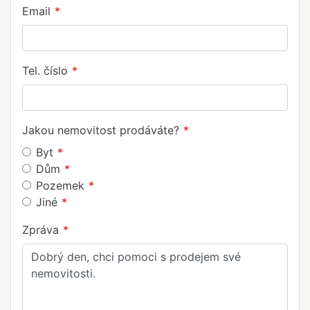
Email
Tel. číslo
Jakou nemovitost prodáváte?
Byt
Dům
Pozemek
Jiné
Zpráva