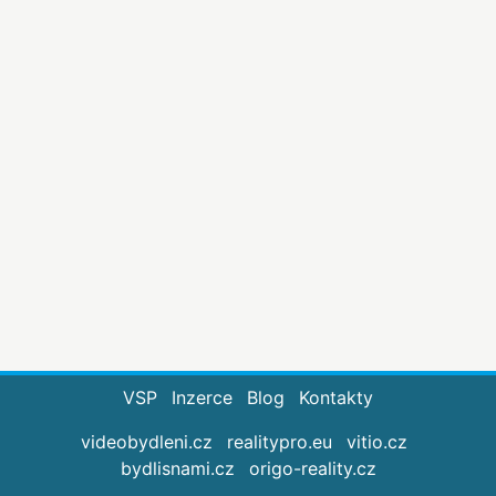
VSP
Inzerce
Blog
Kontakty
videobydleni.cz
realitypro.eu
vitio.cz
bydlisnami.cz
origo-reality.cz