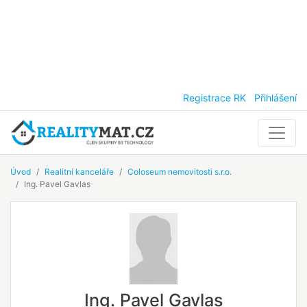
Registrace RK
Přihlášení
Úvod
Realitní kanceláře
Coloseum nemovitosti s.r.o.
Ing. Pavel Gavlas
Ing. Pavel Gavlas