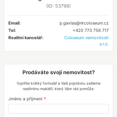
(ID: 53798)
Email:
p.gavlas@rkcoloseum.cz
Tel:
+420 773 756 717
Realitní kancelář:
Coloseum nemovitosti
s.r.o.
Prodáváte svojí nemovitost?
Vyplňte krátký formulář a Vaši poptávku zašleme
realitnímu makléři, který Vám rád pomůže.
Jméno a příjmení