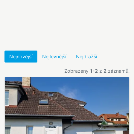
Nejnovější
Nejlevnější
Nejdražší
Zobrazeny
1-2
z
2
záznamů.