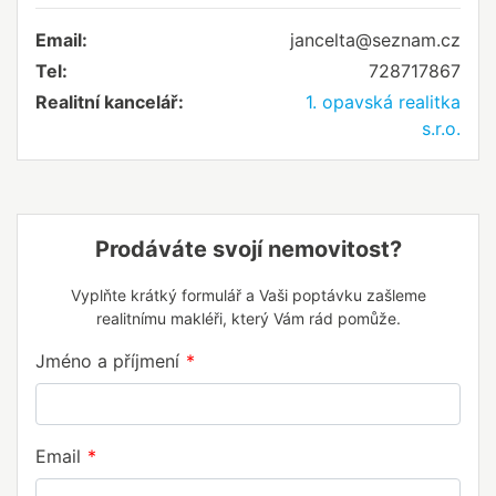
Email:
jancelta@seznam.cz
Tel:
728717867
Realitní kancelář:
1. opavská realitka
s.r.o.
Prodáváte svojí nemovitost?
Vyplňte krátký formulář a Vaši poptávku zašleme
realitnímu makléři, který Vám rád pomůže.
Jméno a příjmení
Email