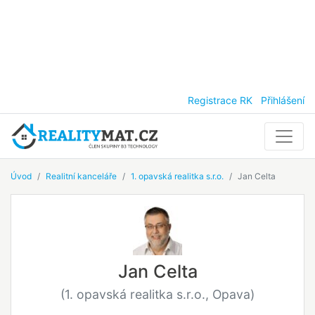
Registrace RK
Přihlášení
Úvod
Realitní kanceláře
1. opavská realitka s.r.o.
Jan Celta
Jan Celta
(1. opavská realitka s.r.o., Opava)