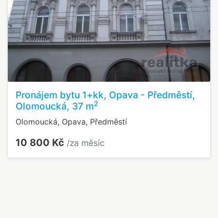
Pronájem bytu 1+kk, Opava - Předměstí,
2
Olomoucká, 37 m
Olomoucká, Opava, Předměstí
10 800 Kč
/za měsíc