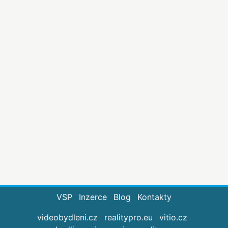
VSP
Inzerce
Blog
Kontakty
videobydleni.cz
realitypro.eu
vitio.cz