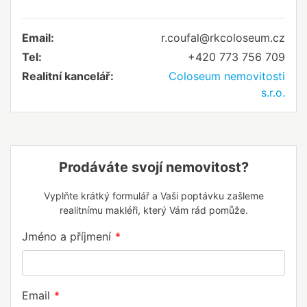
Email:
r.coufal@rkcoloseum.cz
Tel:
+420 773 756 709
Realitní kancelář:
Coloseum nemovitosti
s.r.o.
Prodáváte svojí nemovitost?
Vyplňte krátký formulář a Vaši poptávku zašleme
realitnímu makléři, který Vám rád pomůže.
Jméno a příjmení
Email