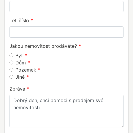
Tel. číslo
Jakou nemovitost prodáváte?
Byt
Dům
Pozemek
Jiné
Zpráva