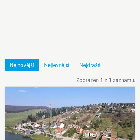
Nejnovější
Nejlevnější
Nejdražší
Zobrazen
1
z
1
záznamu.