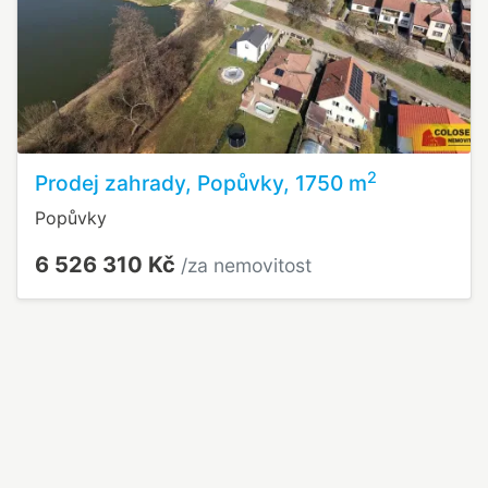
2
Prodej zahrady, Popůvky, 1750 m
Popůvky
6 526 310 Kč
/za nemovitost