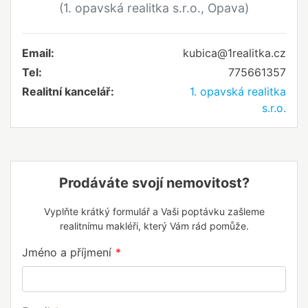
(1. opavská realitka s.r.o., Opava)
Email:
kubica@1realitka.cz
Tel:
775661357
Realitní kancelář:
1. opavská realitka
s.r.o.
Prodáváte svojí nemovitost?
Vyplňte krátký formulář a Vaši poptávku zašleme
realitnímu makléři, který Vám rád pomůže.
Jméno a příjmení