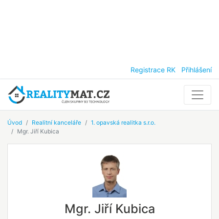
Registrace RK
Přihlášení
Úvod
Realitní kanceláře
1. opavská realitka s.r.o.
Mgr. Jiří Kubica
Mgr. Jiří Kubica