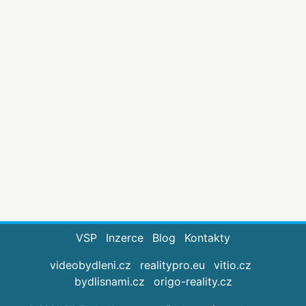
VSP
Inzerce
Blog
Kontakty
videobydleni.cz
realitypro.eu
vitio.cz
bydlisnami.cz
origo-reality.cz