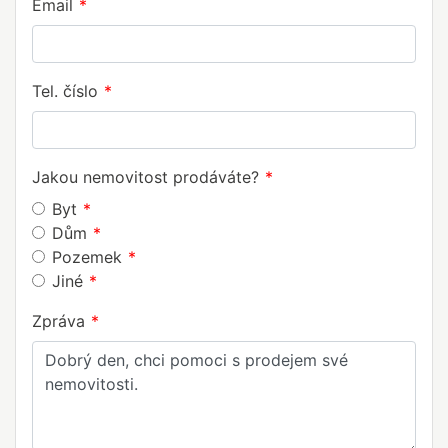
Email
Tel. číslo
Jakou nemovitost prodáváte?
Byt
Dům
Pozemek
Jiné
Zpráva