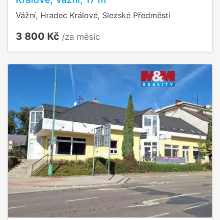
Vážní, Hradec Králové, Slezské Předměstí
3 800 Kč
/za měsíc