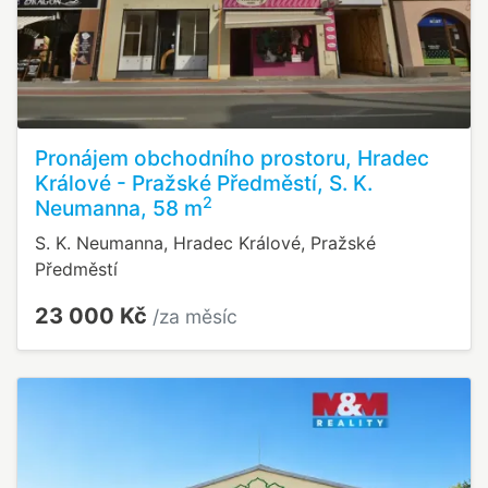
Pronájem obchodního prostoru, Hradec
Králové - Pražské Předměstí, S. K.
2
Neumanna, 58 m
S. K. Neumanna, Hradec Králové, Pražské
Předměstí
23 000 Kč
/za měsíc