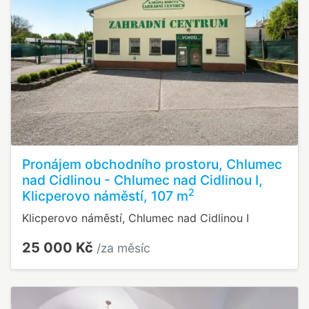
Pronájem obchodního prostoru, Chlumec
nad Cidlinou - Chlumec nad Cidlinou I,
2
Klicperovo náměstí, 107 m
Klicperovo náměstí, Chlumec nad Cidlinou I
25 000 Kč
/za měsíc