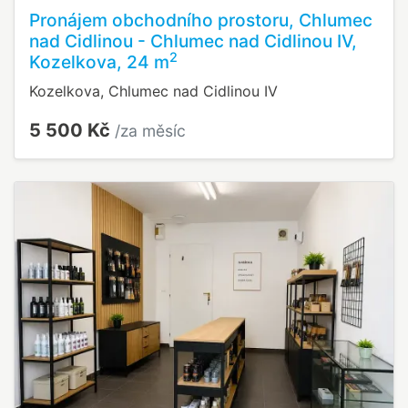
Pronájem obchodního prostoru, Chlumec
nad Cidlinou - Chlumec nad Cidlinou IV,
2
Kozelkova, 24 m
Kozelkova, Chlumec nad Cidlinou IV
5 500 Kč
/za měsíc