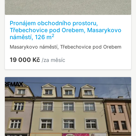
Pronájem obchodního prostoru,
Třebechovice pod Orebem, Masarykovo
2
náměstí, 126 m
Masarykovo náměstí, Třebechovice pod Orebem
19 000 Kč
/za měsíc