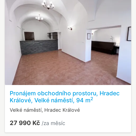
Pronájem obchodního prostoru, Hradec
2
Králové, Velké náměstí, 94 m
Velké náměstí, Hradec Králové
27 990 Kč
/za měsíc