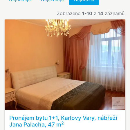
Zobrazeno
1-10
z
14
záznamů.
Pronájem bytu 1+1, Karlovy Vary, nábřeží
2
Jana Palacha, 47 m