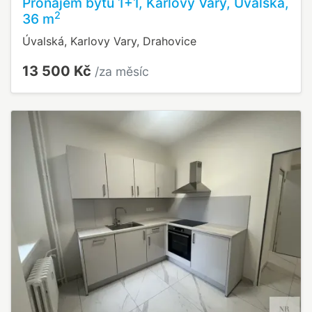
Pronájem bytu 1+1, Karlovy Vary, Úvalská,
2
36 m
Úvalská, Karlovy Vary, Drahovice
13 500 Kč
/za měsíc