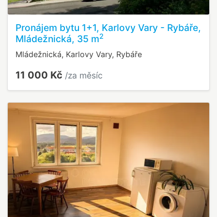
Pronájem bytu 1+1, Karlovy Vary - Rybáře,
2
Mládežnická, 35 m
Mládežnická, Karlovy Vary, Rybáře
11 000 Kč
/za měsíc