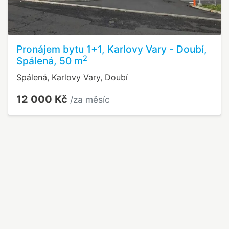
Pronájem bytu 1+1, Karlovy Vary - Doubí,
2
Spálená, 50 m
Spálená, Karlovy Vary, Doubí
12 000 Kč
/za měsíc