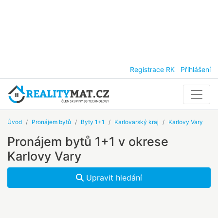
Registrace RK
Přihlášení
Úvod
Pronájem bytů
Byty 1+1
Karlovarský kraj
Karlovy Vary
Pronájem bytů 1+1 v okrese
Karlovy Vary
Upravit hledání