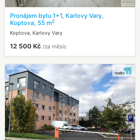
Pronájem bytu 1+1, Karlovy Vary,
2
Koptova, 55 m
Koptova, Karlovy Vary
12 500 Kč
/za měsíc