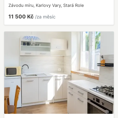
Závodu míru, Karlovy Vary, Stará Role
11 500 Kč
/za měsíc