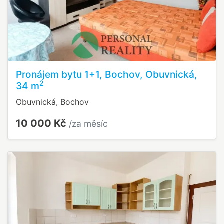
Pronájem bytu 1+1, Bochov, Obuvnická,
2
34 m
Obuvnická, Bochov
10 000 Kč
/za měsíc