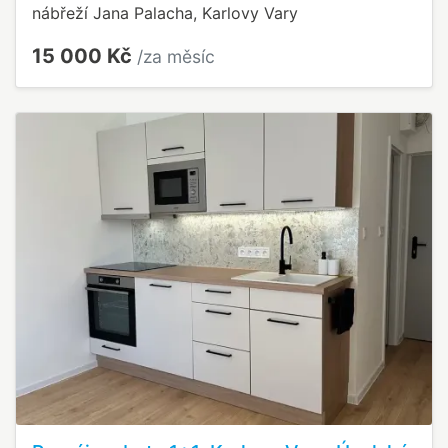
nábřeží Jana Palacha, Karlovy Vary
15 000 Kč
/za měsíc