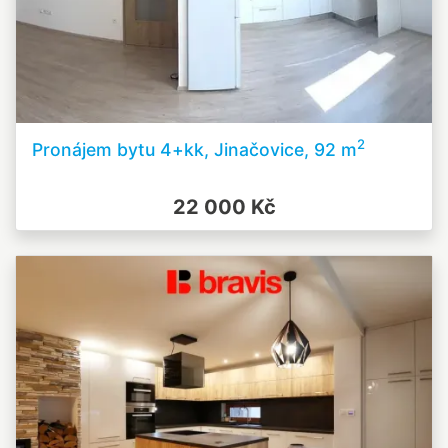
2
Pronájem bytu 4+kk, Jinačovice, 92 m
22 000 Kč