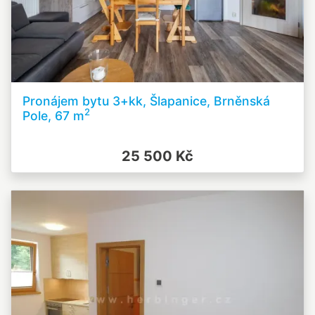
Pronájem bytu 3+kk, Šlapanice, Brněnská
2
Pole, 67 m
25 500 Kč