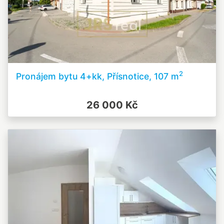
2
Pronájem bytu 4+kk, Přísnotice, 107 m
26 000 Kč