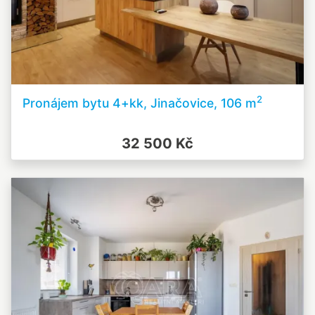
2
Pronájem bytu 4+kk, Jinačovice, 106 m
32 500 Kč