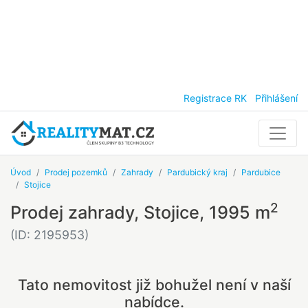
Registrace RK
Přihlášení
Úvod
Prodej pozemků
Zahrady
Pardubický kraj
Pardubice
Stojice
2
Prodej zahrady, Stojice, 1995 m
(ID: 2195953)
Tato nemovitost již bohužel není v naší
nabídce.