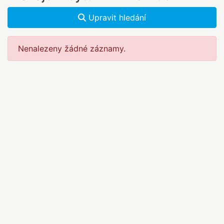
Upravit hledání
Nenalezeny žádné záznamy.