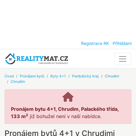
Registrace RK
Přihlášení
Úvod
Pronájem bytů
Byty 4+1
Pardubický kraj
Chrudim
Chrudim
Pronájem bytu 4+1, Chrudim, Palackého třída,
2
133 m
již bohužel není v naší nabídce.
Pronájem bytů 4+1 v Chrudimi