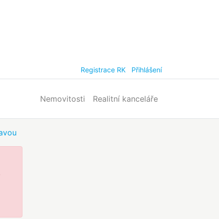
Registrace RK
Přihlášení
Nemovitosti
Realitní kanceláře
tavou
v