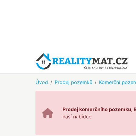
Úvod
Prodej pozemků
Komerční poze
Prodej komerčního pozemku, 
naší nabídce.