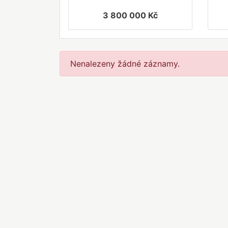
3 800 000 Kč
Nenalezeny žádné záznamy.