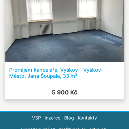
Pronájem kanceláře, Vyškov - Vyškov-
2
Město, Jana Šoupala, 33 m
5 900 Kč
VSP
Inzerce
Blog
Kontakty