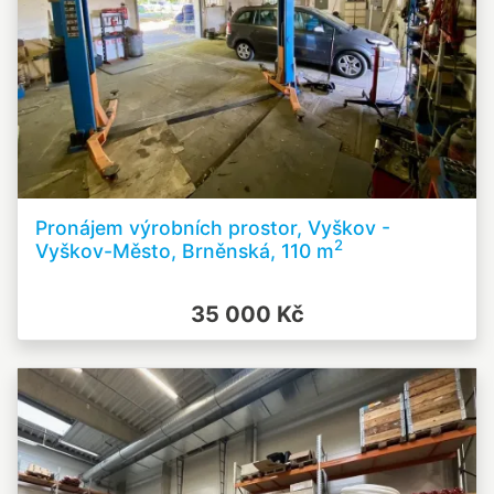
Pronájem výrobních prostor, Vyškov -
2
Vyškov-Město, Brněnská, 110 m
35 000 Kč