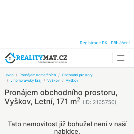
Registrace RK
Přihlášení
Úvod
Pronájem komerčních
Obchodní prostory
Jihomoravský kraj
Vyškov
Vyškov
Pronájem obchodního prostoru,
2
Vyškov, Letní, 171 m
(ID: 2165756)
Tato nemovitost již bohužel není v naší
nabídce.