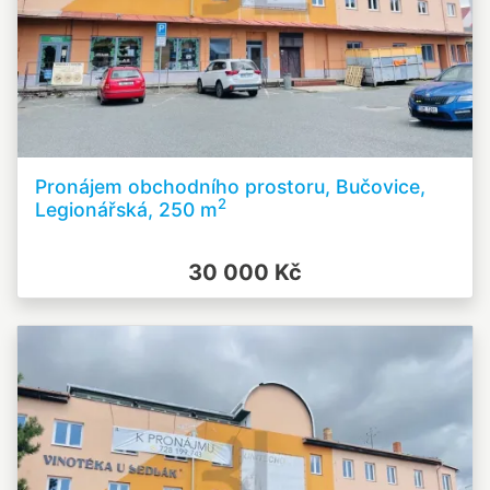
Pronájem obchodního prostoru, Bučovice,
2
Legionářská, 250 m
30 000 Kč