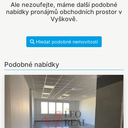
Ale nezoufejte, máme další podobné
nabídky pronájmů obchodních prostor v
Vyškově.
Hledat podobné nemovitosti
Podobné nabídky