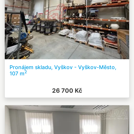
Pronájem skladu, Vyškov - Vyškov-Město,
2
107 m
26 700 Kč