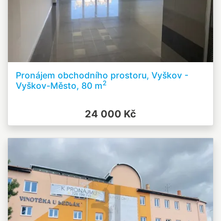
Pronájem obchodního prostoru, Vyškov -
2
Vyškov-Město, 80 m
24 000 Kč