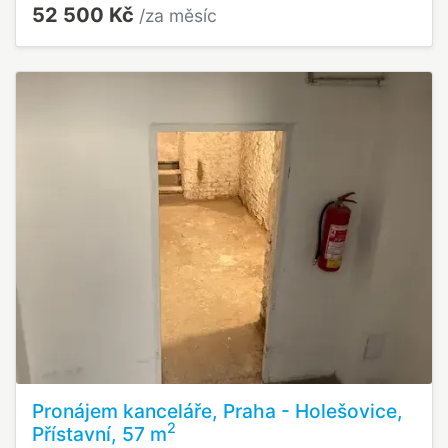
52 500 Kč
/za měsíc
Pronájem kanceláře, Praha - Holešovice,
2
Přístavní, 57 m