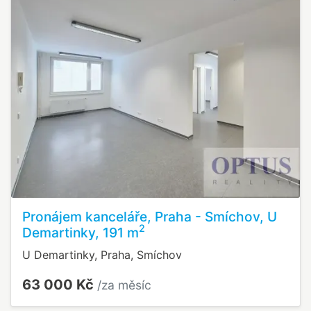
Pronájem kanceláře, Praha - Smíchov, U
2
Demartinky, 191 m
U Demartinky, Praha, Smíchov
63 000 Kč
/za měsíc