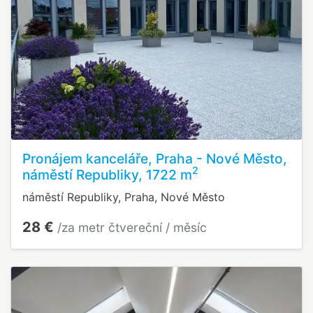
Pronájem kanceláře, Praha - Nové Město,
2
náměstí Republiky, 1722 m
náměstí Republiky, Praha, Nové Město
28 €
/za metr čtvereční / měsíc