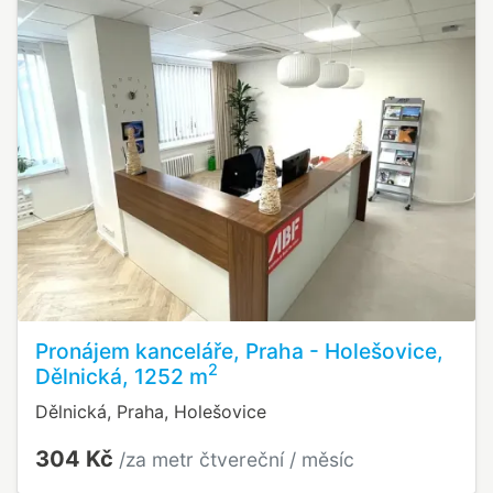
Pronájem kanceláře, Praha - Holešovice,
2
Dělnická, 1252 m
Dělnická, Praha, Holešovice
304 Kč
/za metr čtvereční / měsíc