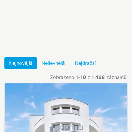
Nejnovější
Nejlevnější
Nejdražší
Zobrazeno
1-10
z
1 468
záznamů.