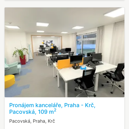
Pronájem kanceláře, Praha - Krč,
2
Pacovská, 109 m
Pacovská, Praha, Krč