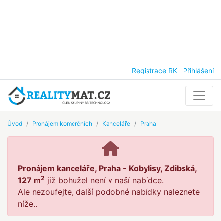
Registrace RK
Přihlášení
Úvod
Pronájem komerčních
Kanceláře
Praha
Pronájem kanceláře, Praha - Kobylisy, Zdibská,
2
127 m
již bohužel není v naší nabídce.
Ale nezoufejte, další podobné nabídky naleznete
níže..