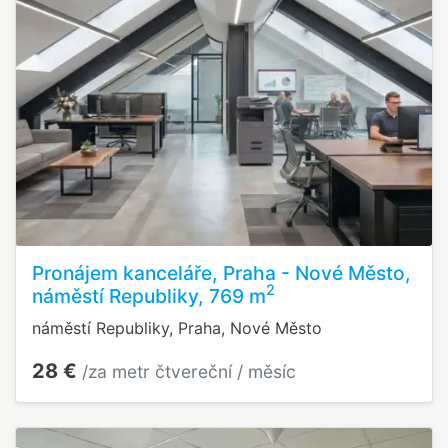
Pronájem kanceláře, Praha - Nové Město,
2
náměstí Republiky, 769 m
náměstí Republiky, Praha, Nové Město
28 €
/za metr čtvereční / měsíc