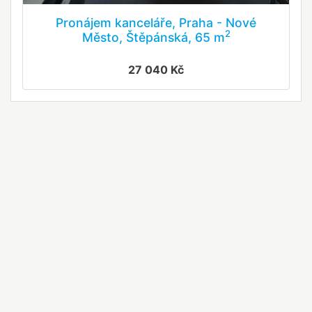
Pronájem kanceláře, Praha - Nové
2
Město, Štěpánská, 65 m
27 040 Kč