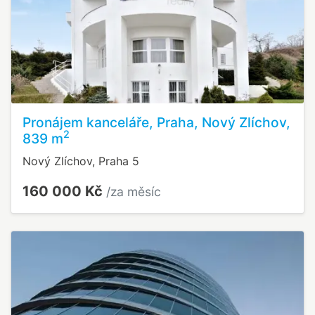
Pronájem kanceláře, Praha, Nový Zlíchov,
2
839 m
Nový Zlíchov, Praha 5
160 000 Kč
/za měsíc