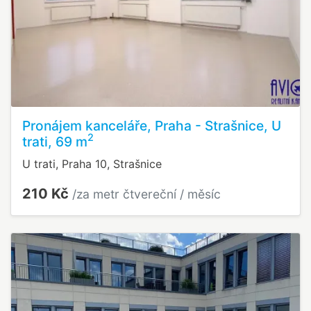
Pronájem kanceláře, Praha - Strašnice, U
2
trati, 69 m
U trati, Praha 10, Strašnice
210 Kč
/za metr čtvereční / měsíc