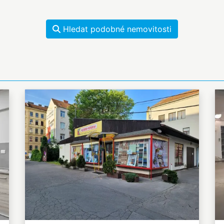
Hledat podobné nemovitosti