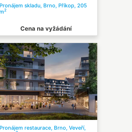
Pronájem skladu, Brno, Příkop, 205
2
m
Cena na vyžádání
Pronájem restaurace, Brno, Veveří,