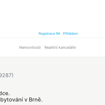
Registrace RK
Přihlášení
Nemovitosti
Realitní kanceláře
59287)
dce.
bytování v Brně.