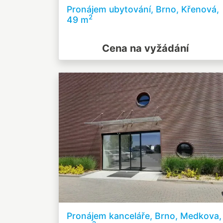
Pronájem ubytování, Brno, Křenová,
2
49 m
Cena na vyžádání
Pronájem kanceláře, Brno, Medkova,