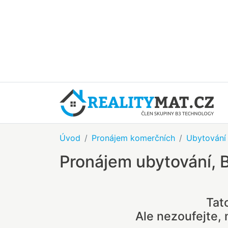
Úvod
Pronájem komerčních
Ubytování
Pronájem ubytování, 
Tat
Ale nezoufejte,