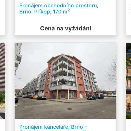
Pronájem obchodního prostoru,
2
Brno, Příkop, 170 m
Cena na vyžádání
Pronájem kanceláře, Brno -