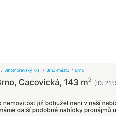
Jihomoravský kraj
Brno-město
Brno
2
Brno, Cacovická, 143 m
(ID: 21
o nemovitost již bohužel není v naší nabí
 máme další podobné nabídky pronájmů u