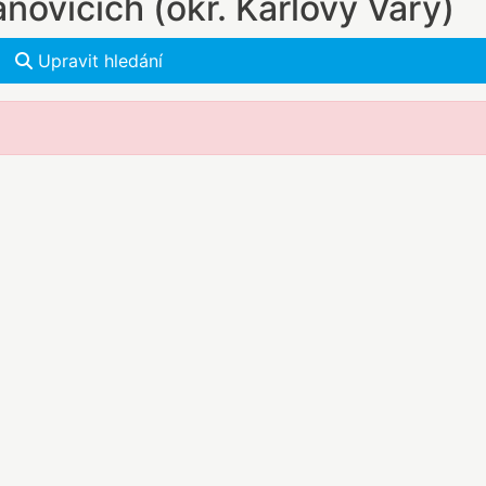
novicích (okr. Karlovy Vary)
Upravit hledání