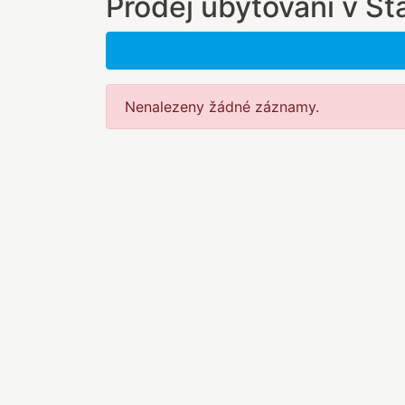
Prodej ubytování v Sta
Nenalezeny žádné záznamy.