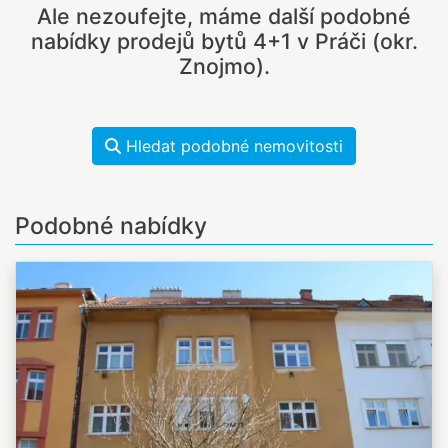
Ale nezoufejte, máme další podobné
nabídky prodejů bytů 4+1 v Práči (okr.
Znojmo).
Hledat podobné nemovitosti
Podobné nabídky