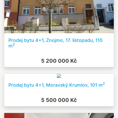
Prodej bytu 4+1, Znojmo, 17. listopadu, 110
2
m
5 200 000 Kč
2
Prodej bytu 4+1, Moravský Krumlov, 101 m
5 500 000 Kč