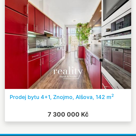
2
Prodej bytu 4+1, Znojmo, Alšova, 142 m
7 300 000 Kč