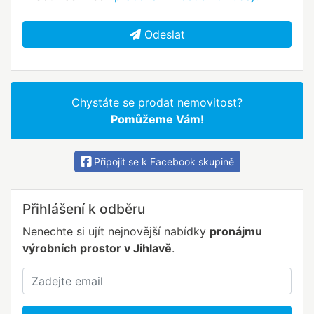
Odeslat
Chystáte se prodat nemovitost?
Pomůžeme Vám!
Připojit se k Facebook skupině
Přihlášení k odběru
Nenechte si ujít nejnovější nabídky
pronájmu
výrobních prostor v Jihlavě
.