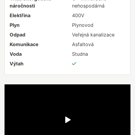
náročnosti
nehospodárná
Elektřina
400V
Plyn
Plynovod
Odpad
Veřejná kanalizace
Komunikace
Asfaltová
Voda
Studna
Výtah