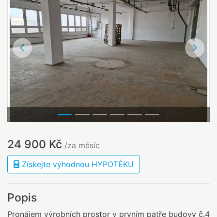
Předchozí
Další
24 900 Kč
/za měsíc
Získejte výhodnou HYPOTÉKU
Popis
Pronájem výrobních prostor v prvním patře budovy č.4