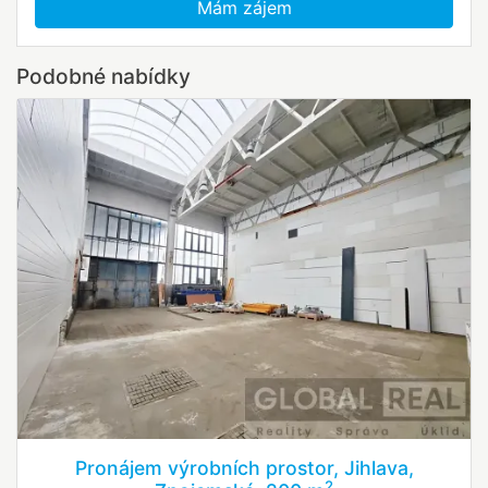
Mám zájem
Podobné nabídky
Pronájem výrobních prostor, Jihlava,
2