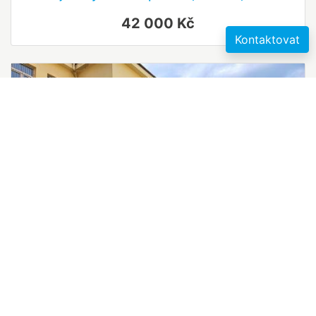
42 000 Kč
Kontaktovat
Pronájem výrobních prostor, Jihlava, třída
2