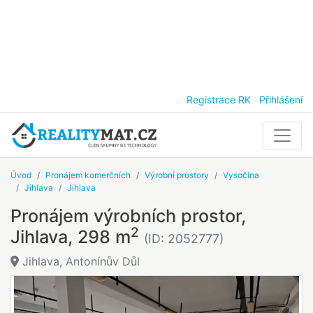
Registrace RK
Přihlášení
Úvod
Pronájem komerčních
Výrobní prostory
Vysočina
Jihlava
Jihlava
Pronájem výrobních prostor,
2
Jihlava, 298 m
(ID: 2052777)
Jihlava, Antonínův Důl