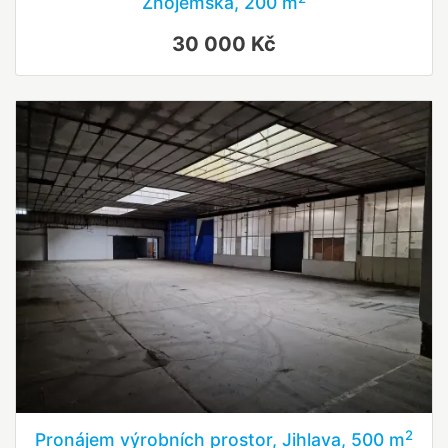
Znojemská, 200 m
30 000 Kč
2
Pronájem výrobních prostor, Jihlava, 500 m