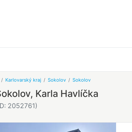
Karlovarský kraj
Sokolov
Sokolov
okolov, Karla Havlíčka
ID: 2052761)