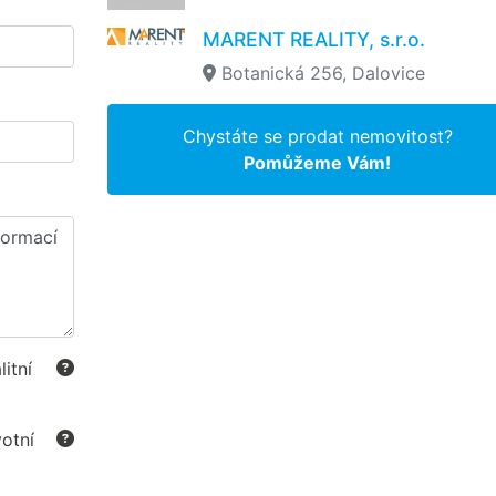
MARENT REALITY, s.r.o.
Botanická 256, Dalovice
Chystáte se prodat nemovitost?
Pomůžeme Vám!
itní
otní