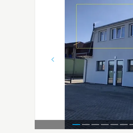
Předchozí