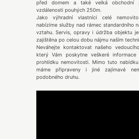
před domem a také velká obchodní 
vzdálenosti pouhých 250m.
Jako výhradní vlastníci celé nemovit
nabízíme služby nad rámec standardního 
vztahu. Servis, opravy i údržba objektu j
zajištěna po celou dobu nájmu naším techn
Neváhejte kontaktovat našeho vedoucího
který Vám poskytne veškeré informace a
prohlídku nemovitosti. Mimo tuto nabídk
máme připraveny i jiné zajímavé nemo
podobného druhu.