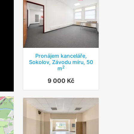
Pronájem kanceláře,
Sokolov, Závodu míru, 50
2
m
9 000 Kč