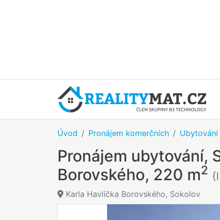
Úvod
Pronájem komerčních
Ubytování
Pronájem ubytování, S
2
Borovského, 220 m
(
Karla Havlíčka Borovského, Sokolov