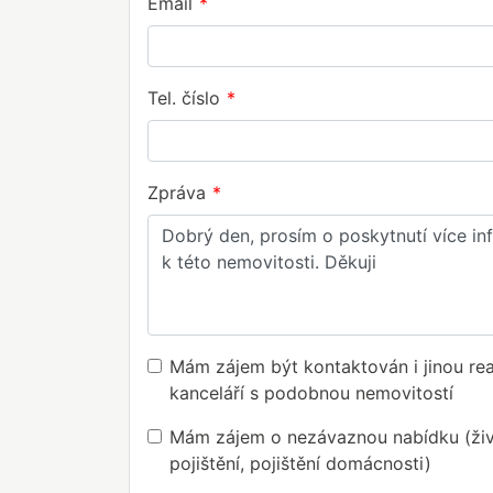
Email
Tel. číslo
Zpráva
Mám zájem být kontaktován i jinou real
kanceláří s podobnou nemovitostí
Mám zájem o nezávaznou nabídku (živ
pojištění, pojištění domácnosti)